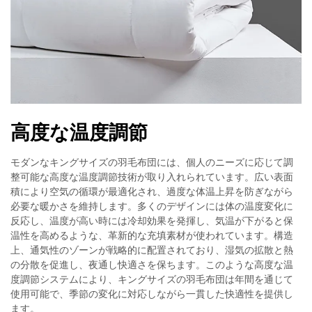
高度な温度調節
モダンなキングサイズの羽毛布団には、個人のニーズに応じて調
整可能な高度な温度調節技術が取り入れられています。広い表面
積により空気の循環が最適化され、過度な体温上昇を防ぎながら
必要な暖かさを維持します。多くのデザインには体の温度変化に
反応し、温度が高い時には冷却効果を発揮し、気温が下がると保
温性を高めるような、革新的な充填素材が使われています。構造
上、通気性のゾーンが戦略的に配置されており、湿気の拡散と熱
の分散を促進し、夜通し快適さを保ちます。このような高度な温
度調節システムにより、キングサイズの羽毛布団は年間を通じて
使用可能で、季節の変化に対応しながら一貫した快適性を提供し
ます。