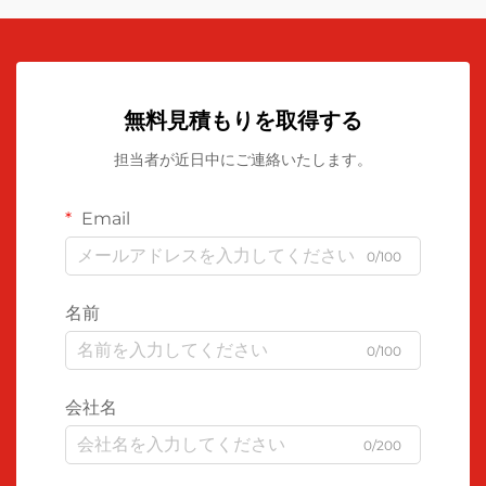
無料見積もりを取得する
担当者が近日中にご連絡いたします。
Email
0/100
名前
0/100
会社名
0/200