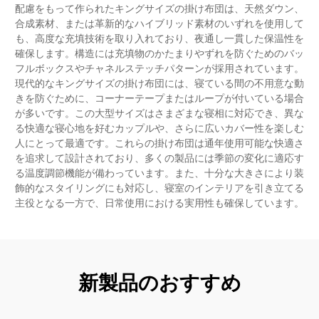
配慮をもって作られたキングサイズの掛け布団は、天然ダウン、
合成素材、または革新的なハイブリッド素材のいずれを使用して
も、高度な充填技術を取り入れており、夜通し一貫した保温性を
確保します。構造には充填物のかたまりやずれを防ぐためのバッ
フルボックスやチャネルステッチパターンが採用されています。
現代的なキングサイズの掛け布団には、寝ている間の不用意な動
きを防ぐために、コーナーテープまたはループが付いている場合
が多いです。この大型サイズはさまざまな寝相に対応でき、異な
る快適な寝心地を好むカップルや、さらに広いカバー性を楽しむ
人にとって最適です。これらの掛け布団は通年使用可能な快適さ
を追求して設計されており、多くの製品には季節の変化に適応す
る温度調節機能が備わっています。また、十分な大きさにより装
飾的なスタイリングにも対応し、寝室のインテリアを引き立てる
主役となる一方で、日常使用における実用性も確保しています。
新製品のおすすめ