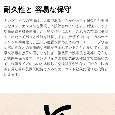
耐久性と 容易な保守
キングサイズの布団は、大型であるにもかかわらず耐久性と実用
的なメンテナンス性を重視して設計されています。補強ステッチ
や高品質素材を使用した丁寧な作りにより、これらの布団は長期
間にわたって形状と性能を維持します。デザインには、カバーチ
ェンジを簡略化し、正しい位置を保つためのコーナーテープや布
団留め具などの実用的な機能が含まれていることが多いです。高
級充填素材は玉の固まりを防ぎ、複数回の洗濯後も均等に分布し
た状態を保ちます。キングサイズの布団の耐久性は非常に高いの
で、標準サイズのものと比較して交換頻度が少なくて済み、快適
さと見た目を長期間維持できるため、コスト効果に優れた投資と
いえます。