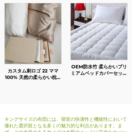
OEM防水竹 柔らかいプリ
カスタム刺ロゴ 22 ママ
ミアムベッドカバーセット
100% 天然の柔らかい枕カ
マットレス トッパー プロ
バー プレゼントボックス
テクター
付き のシルク枕カバー
キングサイズの布団には、寝室の快適性と機能性において
優れた選択肢となる多くの魅力的な利点があります。ま