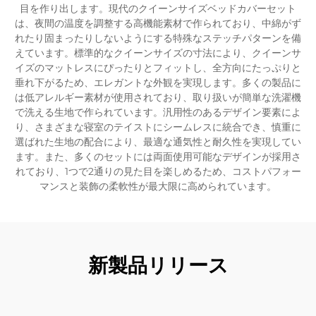
目を作り出します。現代のクイーンサイズベッドカバーセット
は、夜間の温度を調整する高機能素材で作られており、中綿がず
れたり固まったりしないようにする特殊なステッチパターンを備
えています。標準的なクイーンサイズの寸法により、クイーンサ
イズのマットレスにぴったりとフィットし、全方向にたっぷりと
垂れ下がるため、エレガントな外観を実現します。多くの製品に
は低アレルギー素材が使用されており、取り扱いが簡単な洗濯機
で洗える生地で作られています。汎用性のあるデザイン要素によ
り、さまざまな寝室のテイストにシームレスに統合でき、慎重に
選ばれた生地の配合により、最適な通気性と耐久性を実現してい
ます。また、多くのセットには両面使用可能なデザインが採用さ
れており、1つで2通りの見た目を楽しめるため、コストパフォー
マンスと装飾の柔軟性が最大限に高められています。
新製品リリース