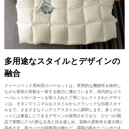
多用途なスタイルとデザインの
融合
クイーンベッド用布団カバーセットは、実用的な機能性を維持し
ながら寝室の美観を一新する能力に優れています。現代的なカラ
ーパレットやパターンを取り入れた丁寧にセレクトされたデザイ
ンは、モダンでミニマルなスタイルからクラシックな伝統スタイ
ルまで、さまざまなインテリアスタイルに調和します。多くのセ
ットには裏返しにできるデザインが採用されており、ひとつの製
品で実際に2つの異なる見た目を楽しめ、装飾の柔軟性を最大限に
高めます。枕カバーや装飾用小物など、調和の取れたコンポーネ