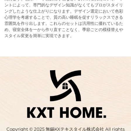
ントによって、専門的なデザイン知識がなくてもプロがスタイリ
ングしたような仕上がりになります。デザイン選定において色彩
心理学を考慮することで、質の高い睡眠を促すリラックスできる
雰囲気を作り出します。これらのセットは汎用性に優れているた
め、寝室全体を一から作り直すことなく、季節ごとの模様替えや
スタイル変更を簡単に実現できます。
Copyright © 2025 無錫KXテキスタイル株式会社 All rights