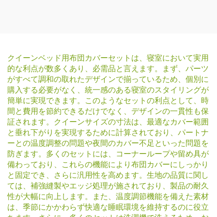
クイーンベッド用布団カバーセットは、寝室において実用
的な利点が数多くあり、必需品と言えます。まず、パーツ
がすべて調和の取れたデザインで揃っているため、個別に
購入する必要がなく、統一感のある寝室のスタイリングが
簡単に実現できます。このようなセットの利点として、時
間と費用を節約できるだけでなく、デザインの一貫性も保
証されます。クイーンサイズの寸法は、最適なカバー範囲
と垂れ下がりを実現するために計算されており、パートナ
ーとの温度調整の問題や夜間のカバー不足といった問題を
防ぎます。多くのセットには、コーナーループや留め具が
備わっており、これらの機能により布団カバーにしっかり
と固定でき、さらに汎用性を高めます。生地の品質に関し
ては、補強縫製やエッジ処理が施されており、製品の耐久
性が大幅に向上します。また、温度調節機能を備えた素材
は、季節にかかわらず快適な睡眠環境を維持するのに役立