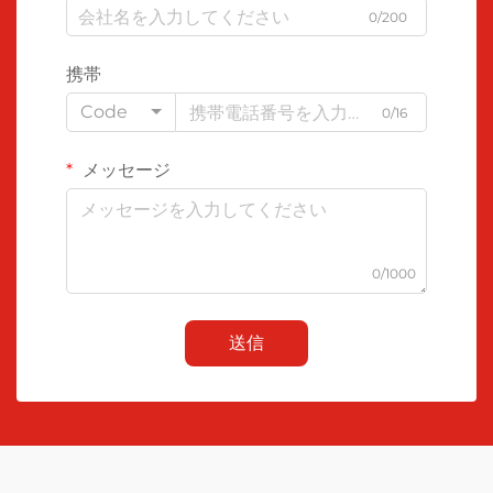
0/200
携帯
Code
0/16
メッセージ
0/1000
送信