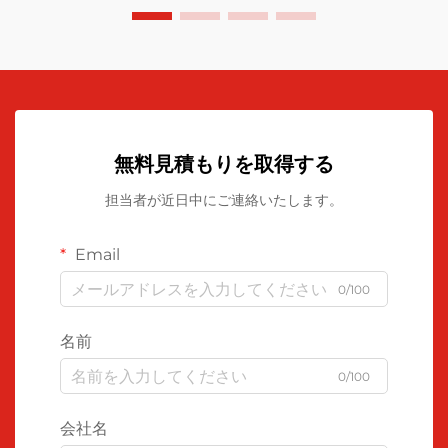
無料見積もりを取得する
担当者が近日中にご連絡いたします。
Email
0/100
名前
0/100
会社名