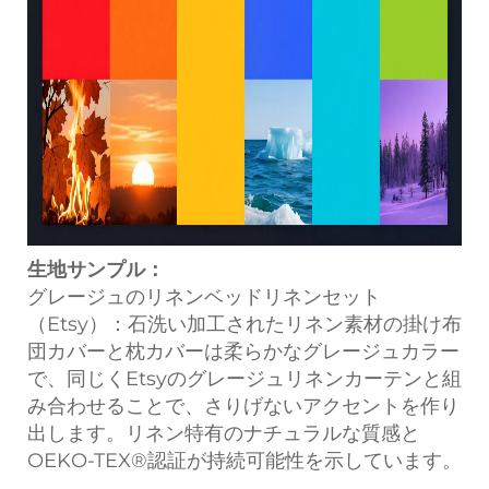
生地サンプル：
グレージュのリネンベッドリネンセット
（Etsy）：石洗い加工されたリネン素材の掛け布
団カバーと枕カバーは柔らかなグレージュカラー
で、同じくEtsyのグレージュリネンカーテンと組
み合わせることで、さりげないアクセントを作り
出します。リネン特有のナチュラルな質感と
OEKO-TEX®認証が持続可能性を示しています。