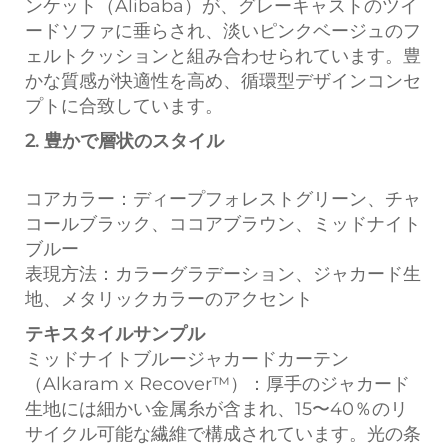
ンケット（Alibaba）が、グレーキャストのツイ
ードソファに垂らされ、淡いピンクベージュのフ
ェルトクッションと組み合わせられています。豊
かな質感が快適性を高め、循環型デザインコンセ
プトに合致しています。
2. 豊かで層状のスタイル
コアカラー：ディープフォレストグリーン、チャ
コールブラック、ココアブラウン、ミッドナイト
ブルー
表現方法：カラーグラデーション、ジャカード生
地、メタリックカラーのアクセント
テキスタイルサンプル
ミッドナイトブルージャカードカーテン
（Alkaram x Recover™）：厚手のジャカード
生地には細かい金属糸が含まれ、15〜40％のリ
サイクル可能な繊維で構成されています。光の条