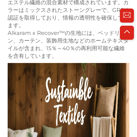
エステル繊維の混合素材で構成されています。カ
ラーはミックスされたストーングレーで、GRSの
認証を取得しており、情報の透明性を確保してい
ます。
Alkaram x Recover™の生地には、ベッドリネ
ン、カーテン、装飾用生地などのホームテキスタ
イルが含まれ、15％～40％の再利用可能な繊維
を含有しています。