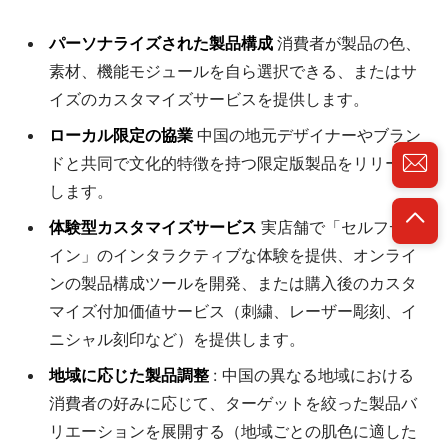
パーソナライズされた製品構成
消費者が製品の色、
素材、機能モジュールを自ら選択できる、またはサ
イズのカスタマイズサービスを提供します。
ローカル限定の協業
中国の地元デザイナーやブラン
ドと共同で文化的特徴を持つ限定版製品をリリース
します。
体験型カスタマイズサービス
実店舗で「セルフデザ
イン」のインタラクティブな体験を提供、オンライ
ンの製品構成ツールを開発、または購入後のカスタ
マイズ付加価値サービス（刺繍、レーザー彫刻、イ
ニシャル刻印など）を提供します。
地域に応じた製品調整
: 中国の異なる地域における
消費者の好みに応じて、ターゲットを絞った製品バ
リエーションを展開する（地域ごとの肌色に適した