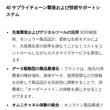
4) サプライチェーン製造および技術サポートシ
ステム
先進製造およびデジタルツールの活用
3D印刷技
術、モジュラー製品設計、柔軟な生産モデルによ
り、大規模生産の効率を損なうことなくコストをコ
ントロールしながらカスタマイズサービスを実現し
ます。
データ駆動型の製品最適化
：ブランドは、地元の消
費者の嗜好傾向、身体データ、使用習慣などの情報
を分析して製品設計を目的別に調整することで、消
費者に『オーダーメイド』の体験を感じさせること
ができます。
オムニチャネル体験の統合
：オンライン製品構成ツ