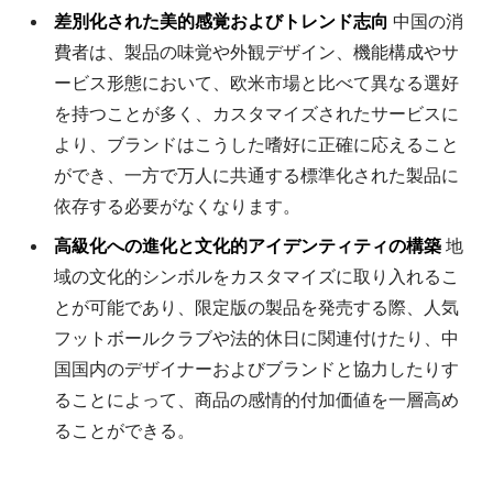
差別化された美的感覚およびトレンド志向
中国の消
費者は、製品の味覚や外観デザイン、機能構成やサ
ービス形態において、欧米市場と比べて異なる選好
を持つことが多く、カスタマイズされたサービスに
より、ブランドはこうした嗜好に正確に応えること
ができ、一方で万人に共通する標準化された製品に
依存する必要がなくなります。
高級化への進化と文化的アイデンティティの構築
地
域の文化的シンボルをカスタマイズに取り入れるこ
とが可能であり、限定版の製品を発売する際、人気
フットボールクラブや法的休日に関連付けたり、中
国国内のデザイナーおよびブランドと協力したりす
ることによって、商品の感情的付加価値を一層高め
ることができる。