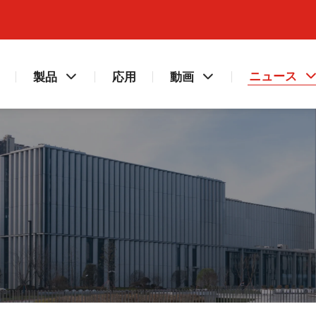
ニュース
製品
応用
動画