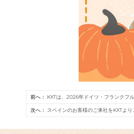
前へ：
KXTは、2026年ドイツ・フランク
次へ：
スペインのお客様のご来社をKXTよ