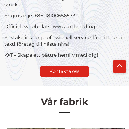
smak
Engroslinje: +86-18100656573
Officiell webbplats: www.kxtbedding.com
Enstaka inköp, professionell service, låt ditt hem
textilföretag till nästa nivå!
kXT - Skapa ett bättre hemliv med dig!
Kontakta oss
Vår fabrik