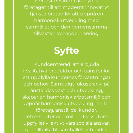
är vi fast beslutna att bygga
företaget till ett modernt innovativt
tjänsteföretag för att uppnå en
harmonisk utveckling med
samhället och den gemensamma
tillväxten av modernisering.
Syfte
Kundcentrerad, att erbjuda
kvalitativa produkter och tjänster för
att uppfylla kundernas förväntningar
och behov. Samtidigt fokuserar vi på
anställdas växt och utveckling,
skapar en harmonisk arbetsmiljö och
uppnår harmonisk utveckling mellan
företag, anställda, kunder,
intressenter och miljön. Dessutom
uppfyller vi aktivt våra sociala ansvar,
ger tillbaka till samhället och bidrar