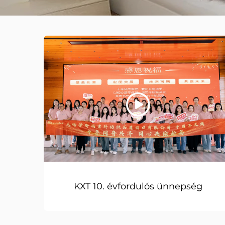
KXT 10. évfordulós ünnepség