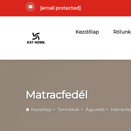
[email protected]
Kezdőlap
Rólunk
Matracfedél
Kezdőlap
>
Termékek
>
Ágyvedő
>
Matracfe