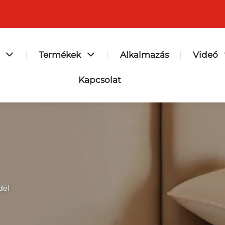
Termékek
Alkalmazás
Videó
Kapcsolat
dél