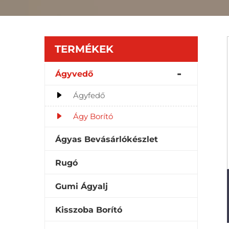
TERMÉKEK
Ágyvedő
Ágyfedő
Ágy Borító
Ágyas Bevásárlókészlet
Rugó
Gumi Ágyalj
Kisszoba Borító