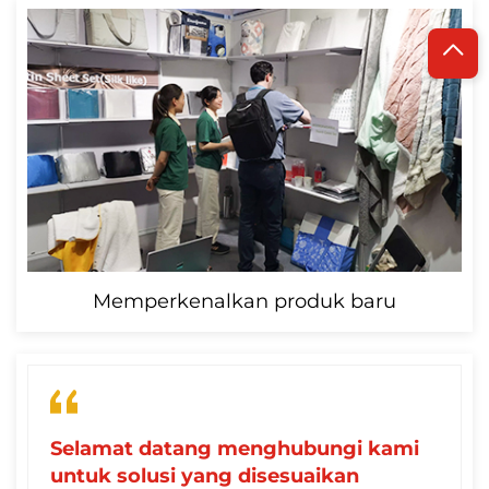
Memperkenalkan produk baru
Selamat datang menghubungi kami
untuk solusi yang disesuaikan