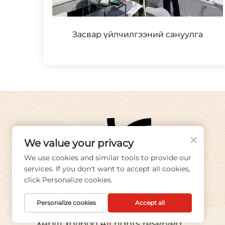
Засвар үйлчилгээний сануулга
We value your privacy
We use cookies and similar tools to provide our
services. If you don't want to accept all cookies,
click Personalize cookies.
Personalize cookies
Accept all
Copyright © 2025 Ухай КХ Текстилз
Хөрш холбоо All rights reserved.