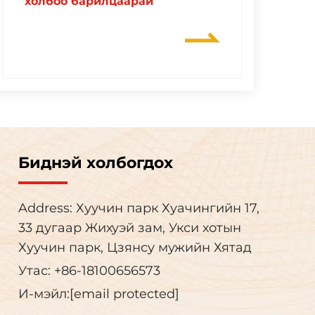
холбоо барилцаарай
Биднэй холбогдох
Address: Хуучин парк Хуачингийн 17,
33 дугаар Жихуэй зам, Укси хотын
Хуучин парк, Цзянсу мужийн Хятад
Утас:
+86-18100656573
И-мэйл:
[email protected]