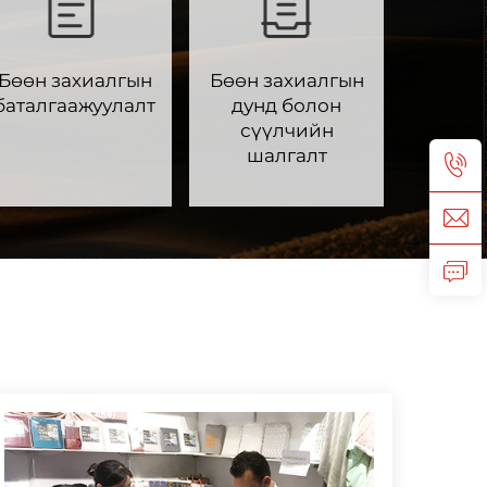
Бөөн захиалгын
Бөөн захиалгын
баталгаажуулалт
дунд болон
сүүлчийн
шалгалт