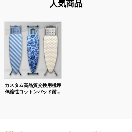
人気商品
カスタム高品質交換用極厚
伸縮性コットンパッド耐熱
アイロン台カバー