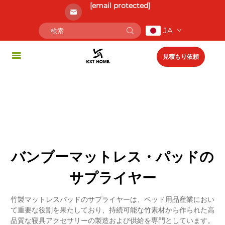
[email protected]
JA
見積もり依頼
バンブーマットレス・パッドの
サプライヤー
竹製マットレスパッドのサプライヤーは、ベッド用品産業におい
て重要な役割を果たしており、持続可能な竹素材から作られた高
品質な寝具アクセサリーの製造および供給を専門としています。