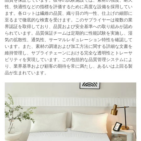
品質を保証しています。彼等の試験施設では、素材の強度、耐久
性、快適性などの指標を評価するために高度な設備を採用してい
ます。各ロットは繊維の品質、織り目の均一性、仕上げの細部に
至るまで徹底的な検査を受けます。このサプライヤーは複数の業
界認証を取得しており、品質および安全基準への取り組みが認め
られています。品質保証チームは定期的に性能試験を実施し、湿
気の拡散性、通気性、サーマルレギュレーション特性を確認して
います。また、素材の調達および加工方法に関する詳細な文書を
維持管理し、サプライチェーンにおける完全な透明性とトレーサ
ビリティを実現しています。この包括的な品質管理システムによ
り、業界基準および顧客の期待を常に満たし、あるいは上回る製
品が生まれています。