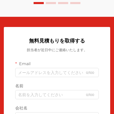
無料見積もりを取得する
担当者が近日中にご連絡いたします。
Email
0/100
名前
0/100
会社名