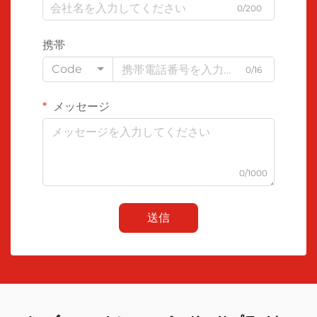
0/200
携帯
Code
0/16
メッセージ
0/1000
送信