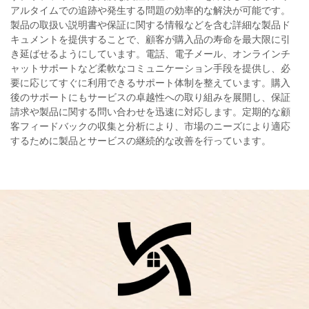
アルタイムでの追跡や発生する問題の効率的な解決が可能です。
製品の取扱い説明書や保証に関する情報などを含む詳細な製品ド
キュメントを提供することで、顧客が購入品の寿命を最大限に引
き延ばせるようにしています。電話、電子メール、オンラインチ
ャットサポートなど柔軟なコミュニケーション手段を提供し、必
要に応じてすぐに利用できるサポート体制を整えています。購入
後のサポートにもサービスの卓越性への取り組みを展開し、保証
請求や製品に関する問い合わせを迅速に対応します。定期的な顧
客フィードバックの収集と分析により、市場のニーズにより適応
するために製品とサービスの継続的な改善を行っています。