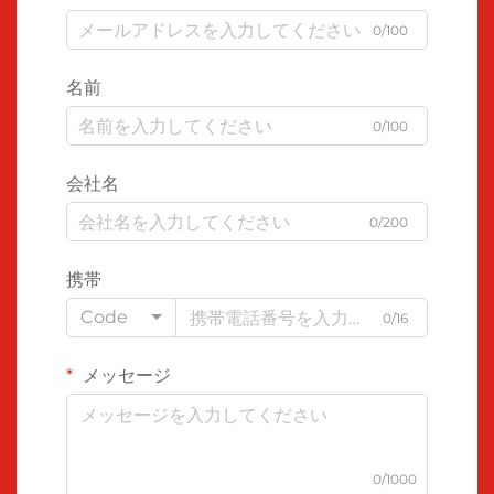
0/100
名前
0/100
会社名
0/200
携帯
Code
0/16
メッセージ
0/1000