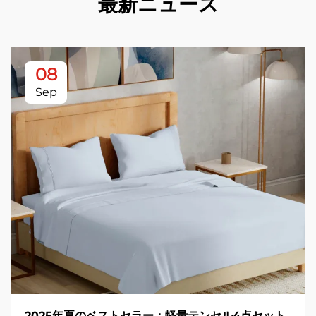
最新ニュース
08
Sep
2025年夏のベストセラー：軽量テンセル4点セット