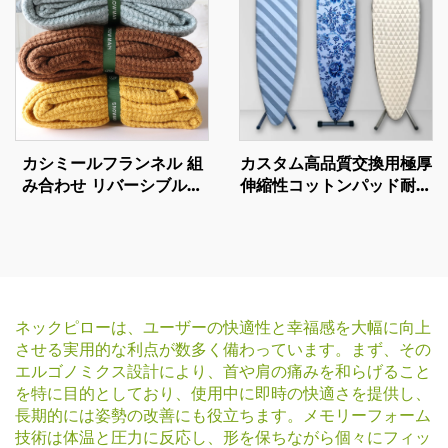
カシミールフランネル 組
カスタム高品質交換用極厚
み合わせ リバーシブルベ
伸縮性コットンパッド耐熱
ッド・スロー・ブランケッ
アイロン台カバー
ト
ネックピローは、ユーザーの快適性と幸福感を大幅に向上
させる実用的な利点が数多く備わっています。まず、その
エルゴノミクス設計により、首や肩の痛みを和らげること
を特に目的としており、使用中に即時の快適さを提供し、
長期的には姿勢の改善にも役立ちます。メモリーフォーム
技術は体温と圧力に反応し、形を保ちながら個々にフィッ