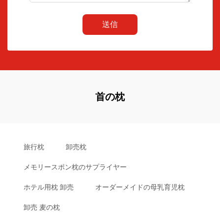
送信
首の枕
旅行枕
卸売枕
メモリースポン枕のサプライヤー
ホテル用枕 卸売
オーダーメイドの母乳育児枕
卸売 麦の枕