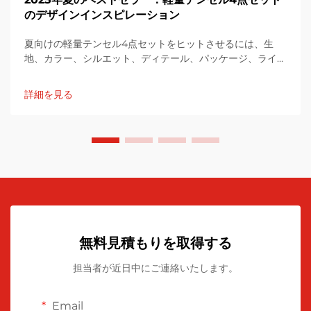
のデザインインスピレーション
夏向けの軽量テンセル4点セットをヒットさせるには、生
地、カラー、シルエット、ディテール、パッケージ、ライフ
スタイルストーリーにわたるセレクトされたアプローチが必
要です。このアプローチにより、快適さ、持続可能性、スタ
詳細を見る
イリッシュな汎用性を融合させ、幅広い消費者にアピールで
きます...
無料見積もりを取得する
担当者が近日中にご連絡いたします。
Email