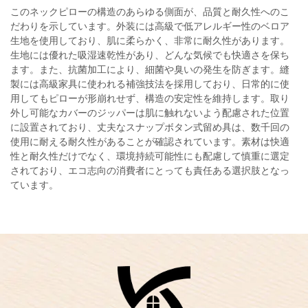
このネックピローの構造のあらゆる側面が、品質と耐久性へのこ
だわりを示しています。外装には高級で低アレルギー性のベロア
生地を使用しており、肌に柔らかく、非常に耐久性があります。
生地には優れた吸湿速乾性があり、どんな気候でも快適さを保ち
ます。また、抗菌加工により、細菌や臭いの発生を防ぎます。縫
製には高級家具に使われる補強技法を採用しており、日常的に使
用してもピローが形崩れせず、構造の安定性を維持します。取り
外し可能なカバーのジッパーは肌に触れないよう配慮された位置
に設置されており、丈夫なスナップボタン式留め具は、数千回の
使用に耐える耐久性があることが確認されています。素材は快適
性と耐久性だけでなく、環境持続可能性にも配慮して慎重に選定
されており、エコ志向の消費者にとっても責任ある選択肢となっ
ています。