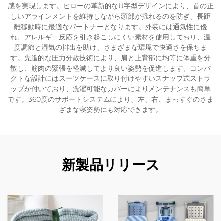
感を実現します。ピローの革新的なU字型デザインにより、首の正
しいアラインメントを維持しながら頭部が揺れるのを防ぎ、長距
離移動時に最適なパートナーとなります。外装には通気性に優
れ、アレルギー反応を引き起こしにくい素材を使用しており、温
度調節と湿気の排出を助け、さまざまな環境で快適さを保ちま
す。先進的な圧力分散技術により、肩と上背部に均等に体重を分
散し、筋肉の緊張を軽減してより良い姿勢を促進します。コンパ
クトな設計にはスーツケースに取り付けやすいスナップ式ストラ
ップが付いており、洗濯可能なカバーによりメンテナンスも簡単
です。360度のサポートシステムにより、左、右、まっすぐのさま
ざまな寝姿勢にも対応できます。
新製品リリース