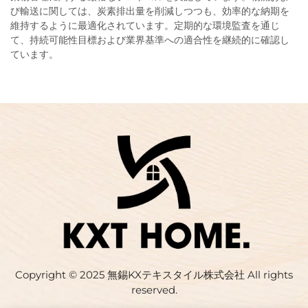
び輸送に関しては、炭素排出量を削減しつつも、効率的な納期を
維持するように最適化されています。定期的な環境監査を通じ
て、持続可能性目標および業界基準への適合性を継続的に確認し
ています。
Copyright © 2025 無錫KXテキスタイル株式会社 All rights
reserved.