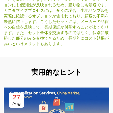
ョンにも個別性が反映されるため、贈り物にも最適です。
カスタマイズプロセスには、多くの場合、生地サンプルを
実際に確認するオプションが含まれており、顧客の不満を
未然に防止します。こうしたセットには、メーカーの品質
への自信を反映して、長期保証が付帯することがよくあり
ます。また、セット全体を交換するのではなく、個別に破
損した部分のみを交換できるため、長期的にコスト効果が
高いというメリットもあります。
実用的なヒント
27
Aug