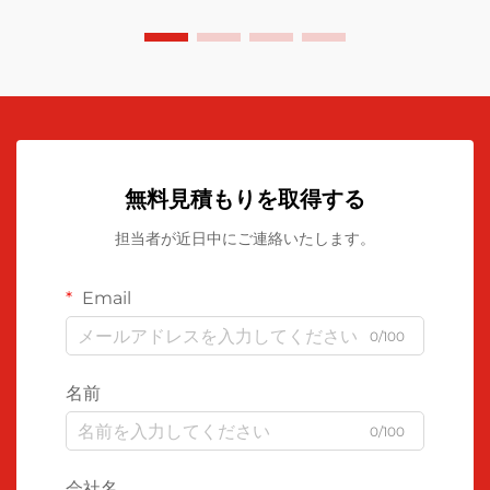
無料見積もりを取得する
担当者が近日中にご連絡いたします。
Email
0/100
名前
0/100
会社名