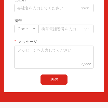
0/200
携帯
Code
0/16
メッセージ
0/1000
送信