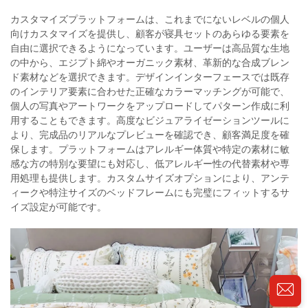
カスタマイズプラットフォームは、これまでにないレベルの個人
向けカスタマイズを提供し、顧客が寝具セットのあらゆる要素を
自由に選択できるようになっています。ユーザーは高品質な生地
の中から、エジプト綿やオーガニック素材、革新的な合成ブレン
ド素材などを選択できます。デザインインターフェースでは既存
のインテリア要素に合わせた正確なカラーマッチングが可能で、
個人の写真やアートワークをアップロードしてパターン作成に利
用することもできます。高度なビジュアライゼーションツールに
より、完成品のリアルなプレビューを確認でき、顧客満足度を確
保します。プラットフォームはアレルギー体質や特定の素材に敏
感な方の特別な要望にも対応し、低アレルギー性の代替素材や専
用処理も提供します。カスタムサイズオプションにより、アンテ
ィークや特注サイズのベッドフレームにも完璧にフィットするサ
イズ設定が可能です。