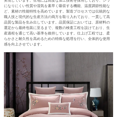
実現しています。生地には高度な加工技術を採用しており、シワ
になりにくい性質や湿気を素早く吸収する機能、温度調節性能な
ど、素材の性能特性を高めています。製造プロセスでは伝統的な
職人技と現代的な生産方法の両方を取り入れており、一貫して高
品質な製品を生み出しています。品質保証においては、原材料の
選定から最終包装に至るまで、複数の検査工程を設けており、生
産過程を通じて高い基準を維持しています。仕上げ工程では、柔
らかさと耐久性を高めるための特殊な処理を行い、全体的な使用
感を向上させています。