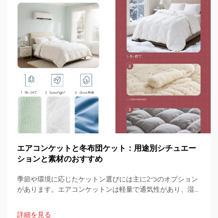
エアコンケットと冬布団ケット：用途別シチュエー
ションと素材のおすすめ
季節や環境に応じたケットン選びには主に2つのオプション
があります。エアコンケットンは軽量で通気性があり、湿気
や暑さの多い室内に適した設計、冬用ケットンは保温性が高
く、重めで断熱性があります。この実用的なガイドでは、そ
詳細を見る