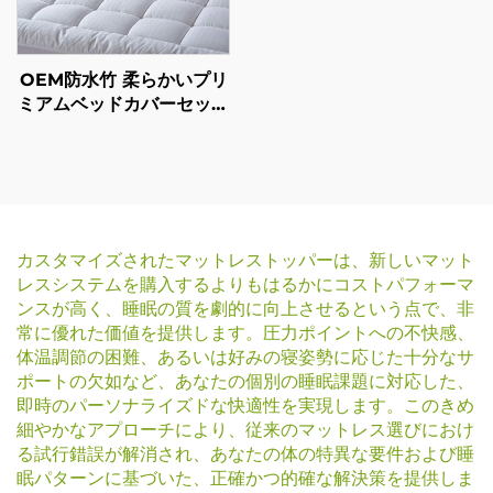
OEM防水竹 柔らかいプリ
ミアムベッドカバーセット
マットレス トッパー プロ
テクター
カスタマイズされたマットレストッパーは、新しいマット
レスシステムを購入するよりもはるかにコストパフォーマ
ンスが高く、睡眠の質を劇的に向上させるという点で、非
常に優れた価値を提供します。圧力ポイントへの不快感、
体温調節の困難、あるいは好みの寝姿勢に応じた十分なサ
ポートの欠如など、あなたの個別の睡眠課題に対応した、
即時のパーソナライズドな快適性を実現します。このきめ
細やかなアプローチにより、従来のマットレス選びにおけ
る試行錯誤が解消され、あなたの体の特異な要件および睡
眠パターンに基づいた、正確かつ的確な解決策を提供しま