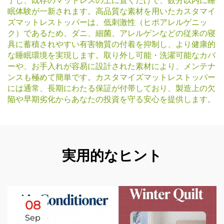
了し、既存のマットレスの上に置くだけで、数分以内に睡
眠体験が一新されます。高品質な素材を用いたカスタマイ
ズマットレストッパーは、低刺激性（ヒポアレルゲニッ
ク）であるため、ダニ、細菌、アレルゲンなどの従来の寝
具に蓄積されやすい有害物質の付着を抑制し、より健康的
な睡眠環境を実現します。取り外し可能・洗濯可能なカバ
ーや、お手入れが容易に設計された素材により、メンテナ
ンスも極めて簡単です。カスタマイズマットレストッパー
には通常、長期にわたる保証が付帯しており、製造上の欠
陥や早期劣化からあなたの投資を守る安心を提供します。
実用的なヒント
08
Sep