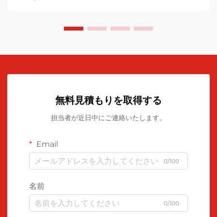
れぞれの用途に応じた最適な素材と使用シナリオをご紹介し
ます...
無料見積もりを取得する
担当者が近日中にご連絡いたします。
Email
0/100
名前
0/100