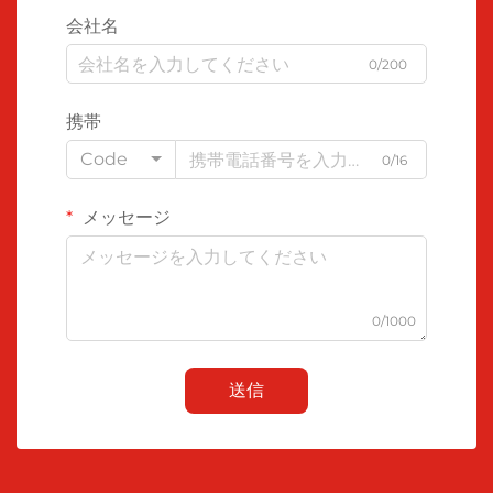
会社名
0/200
携帯
Code
0/16
メッセージ
0/1000
送信