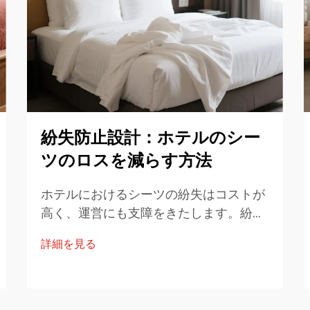
紛失防止設計：ホテルのシー
ツのロスを減らす方法
ホテルにおけるシーツの紛失はコストが
高く、運営にも支障をきたします。紛失
防止設計では、ラベリング構築プロセス
詳細を見る
とモニタリングにより、置き去りや数量
の誤りを最小限に抑えることができま
す。以下にホスピタリティ運営のための
実用的で包括的なガイドを示します。