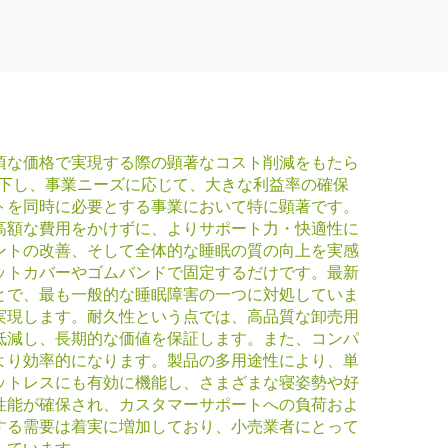
頃な価格で実現する際の顕著なコスト削減をもたら
低下し、事業ニーズに応じて、大きな利益率の確保
トを同時に必要とする事業において特に顕著です。
高額な費用をかけずに、よりサポート力・快適性に
ントの改善、そして全体的な睡眠の質の向上を実感
ットカバーやゴムバンドで固定するだけです。最新
とで、最も一般的な睡眠障害の一つに対処していま
実現します。耐久性という点では、高品質な卸売用
低減し、長期的な価値を保証します。また、コンパ
より効率的になります。製品の多用途性により、単
ットレスにも有効に機能し、さまざまな寝姿勢や好
性能が確保され、カスタマーサポートへの負荷およ
する需要は着実に増加しており、小売業者にとって