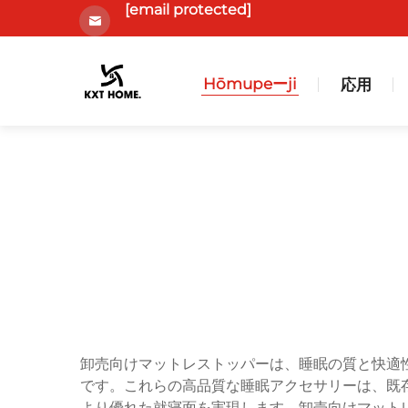
[email protected]
Hōmupeーji
応用
卸売向けマットレストッパーは、睡眠の質と快適
です。これらの高品質な睡眠アクセサリーは、既
より優れた就寝面を実現します。卸売向けマット