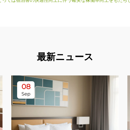
とっては宿泊客の快適性向上に伴う確実な稼働率向上をもたら
最新ニュース
08
Sep