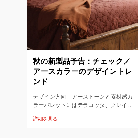
秋の新製品予告：チェック／
アースカラーのデザイントレ
ンド
デザイン方向：アーストーンと素材感カ
ラーパレットにはテラコッタ、クレイセ
ージグリーン、オリーブモス、バーニッ
詳細を見る
シュオレンジ、ウォームタウプ、チャコ
ールなどの基本的な温かみのあるアース