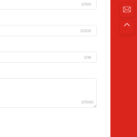
0/100
0/200
0/16
0/1000