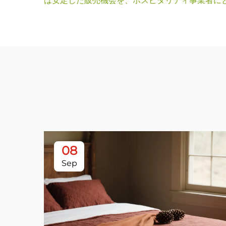
は安定した販売機会を、ホスピタリティ事業者に
08
Sep