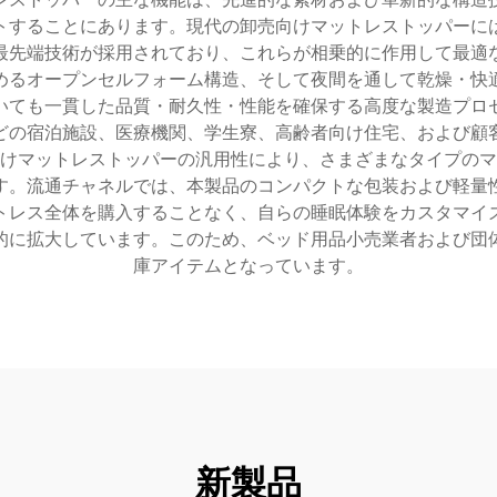
トすることにあります。現代の卸売向けマットレストッパーに
最先端技術が採用されており、これらが相乗的に作用して最適
めるオープンセルフォーム構造、そして夜間を通して乾燥・快
いても一貫した品質・耐久性・性能を確保する高度な製造プロ
どの宿泊施設、医療機関、学生寮、高齢者向け住宅、および顧
けマットレストッパーの汎用性により、さまざまなタイプのマ
す。流通チャネルでは、本製品のコンパクトな包装および軽量
トレス全体を購入することなく、自らの睡眠体験をカスタマイ
的に拡大しています。このため、ベッド用品小売業者および団
庫アイテムとなっています。
新製品