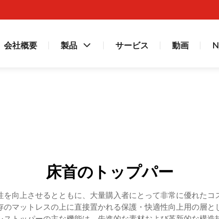
会社概要
製品
サービス
動画
N
床首のトップパー
性を向上させるとともに、大量購入者にとって非常に優れたコ
存のマットレスの上に直接置かれる保護・快適性向上用の層と
レストッパーの主な機能は、先進的な素材および革新的な構造