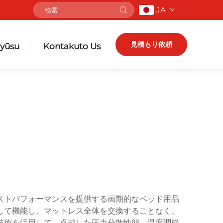
JA
見積もり依頼
yūsu
Kontakuto Us
ストパフォーマンスを提供する画期的なベッド用品
して機能し、マットレス全体を交換することなく、
技術を活用して、卓越した圧力分散性能、温度調節