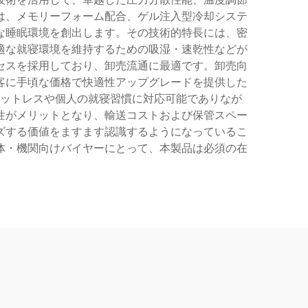
は、メモリーフォーム配合、ゲル注入型冷却システ
な睡眠環境を創出します。その技術的特長には、密
適な就寝環境を維持するための吸湿・速乾性などが
セスを採用しており、卸売流通に最適です。卸売向
客に手頃な価格で快適性アップグレードを提供した
ットレスや個人の就寝習慣に対応可能でありなが
性がメリットとなり、輸送コストおよび保管スペー
ズする価値をますます認識するようになっているこ
体・機関向けバイヤーにとって、本製品は必須の在