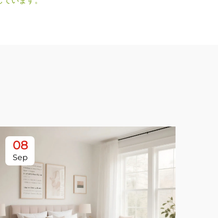
しています。
08
0
Sep
Se