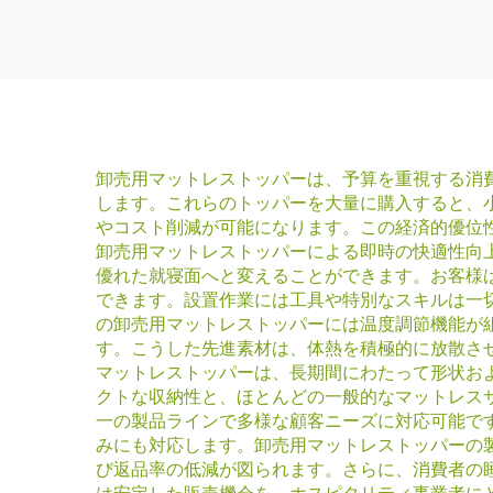
ランケット
卸売用マットレストッパーは、予算を重視する消
します。これらのトッパーを大量に購入すると、
やコスト削減が可能になります。この経済的優位
卸売用マットレストッパーによる即時の快適性向
優れた就寝面へと変えることができます。お客様
できます。設置作業には工具や特別なスキルは一
の卸売用マットレストッパーには温度調節機能が
す。こうした先進素材は、体熱を積極的に放散さ
マットレストッパーは、長期間にわたって形状お
クトな収納性と、ほとんどの一般的なマットレス
一の製品ラインで多様な顧客ニーズに対応可能で
みにも対応します。卸売用マットレストッパーの
び返品率の低減が図られます。さらに、消費者の