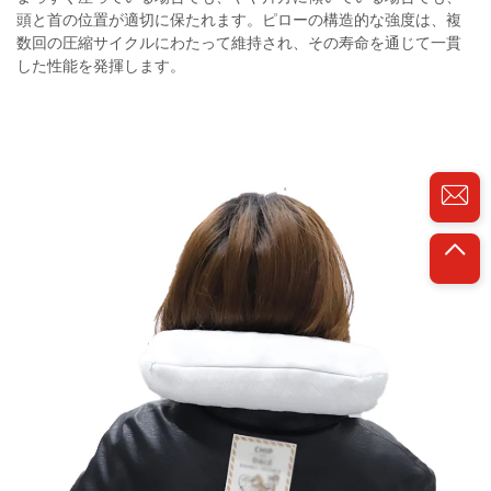
頭と首の位置が適切に保たれます。ピローの構造的な強度は、複
数回の圧縮サイクルにわたって維持され、その寿命を通じて一貫
した性能を発揮します。