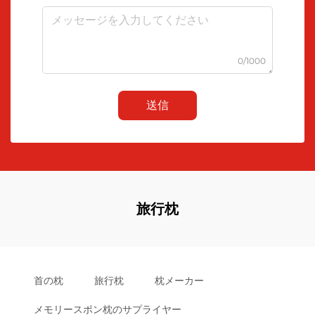
0/1000
送信
旅行枕
首の枕
旅行枕
枕メーカー
メモリースポン枕のサプライヤー