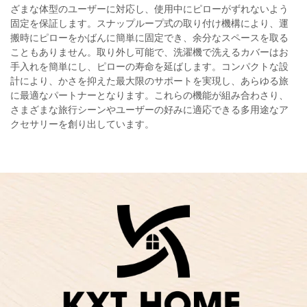
ざまな体型のユーザーに対応し、使用中にピローがずれないよう
固定を保証します。スナップループ式の取り付け機構により、運
搬時にピローをかばんに簡単に固定でき、余分なスペースを取る
こともありません。取り外し可能で、洗濯機で洗えるカバーはお
手入れを簡単にし、ピローの寿命を延ばします。コンパクトな設
計により、かさを抑えた最大限のサポートを実現し、あらゆる旅
に最適なパートナーとなります。これらの機能が組み合わさり、
さまざまな旅行シーンやユーザーの好みに適応できる多用途なア
クセサリーを創り出しています。