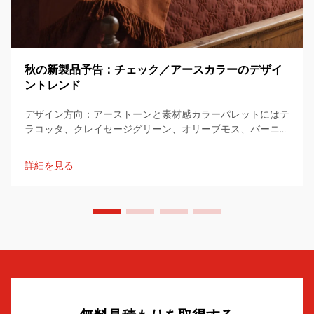
秋の新製品予告：チェック／アースカラーのデザイ
ントレンド
デザイン方向：アーストーンと素材感カラーパレットにはテ
ラコッタ、クレイセージグリーン、オリーブモス、バーニッ
シュオレンジ、ウォームタウプ、チャコールなどの基本的な
温かみのあるアーストーンに、サンライズペーチ、マットゴ
詳細を見る
ールド、ディープネイビー、フォレストグリーンなどのアク
セントカラーが含まれます...