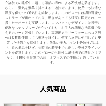
立姿勢での睡眠中に起こる頭部の揺れによる不快感を防ぎます。
さらに、湿気を素早く排出する生地技術により、使用中も快適な
温度を保ちつつ通気性を維持します。このピローには調節可能な
ストラップが備わっており、動きがあっても確実に固定され、一
貫したサポートを実現します。コンパクトなデザインには携帯に
便利なスナップループが付いており、お手入れ簡単な洗濯機で洗
えるカバーも装備しています。高密度メモリーフォームのコア部
分は長期間使用しても形状を維持し、何度も旅行に使用しても安
定した快適さを提供します。先進の圧力ポイント分散技術によ
り、首の痛みを防ぎ、長時間の着座中でも正しい脊椎アラインメ
ントを促進します。このピローの汎用性は飛行機での移動だけで
なく、列車や自動車での旅、オフィスでの使用にも適していま
す。
人気商品