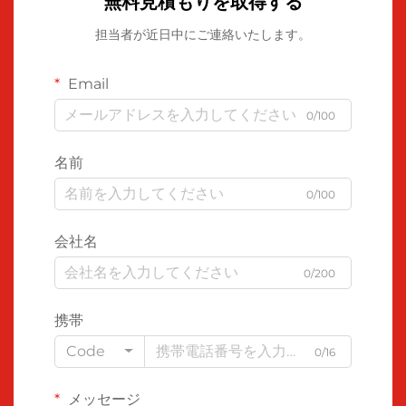
無料見積もりを取得する
担当者が近日中にご連絡いたします。
Email
0/100
名前
0/100
会社名
0/200
携帯
Code
0/16
メッセージ