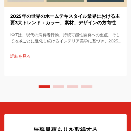
2025年の世界のホームテキスタイル業界における主
要3大トレンド：カラー、素材、デザインの方向性
KXTは、現代の消費者行動、持続可能性開発への重点、そし
て地域ごとに進化し続けるインテリア美学に基づき、2025
年の世界のホームテキスタイル業界における主要5大トレン
ドをカラー、素材、デザインの観点から整理しました。K...
詳細を見る
無料見積もりを取得する