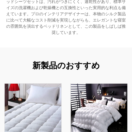
ッドシーツセットは、汚れがつきにくく、速乾性があり、標準サ
イズの洗濯機および乾燥機との互換性といった実用的な利点も備
えています。プロのインテリアデザイナーは、本物のシルク製品
に比べて大幅なコスト削減を実現しながらも、エレガントな寝室
の雰囲気を演出するベッドリネンとして、この製品をしばしば推
奨しています。
新製品のおすすめ