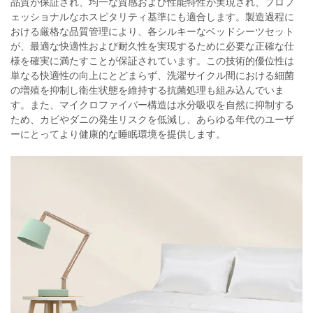
品質が保証され、均一な質感および性能特性が実現され、プロフ
ェッショナルなホスピタリティ基準にも適合します。製造過程に
おける厳格な品質管理により、各シルキーなベッドシーツセット
が、最適な快適性および耐久性を実現するために必要な正確な仕
様を確実に満たすことが保証されています。この技術的優位性は
単なる快適性の向上にとどまらず、洗濯サイクル間における細菌
の増殖を抑制し衛生状態を維持する抗菌処理も組み込んでいま
す。また、マイクロファイバー構造は水分吸収を自然に抑制する
ため、カビやダニの発生リスクを低減し、あらゆる年代のユーザ
ーにとってより健康的な睡眠環境を提供します。