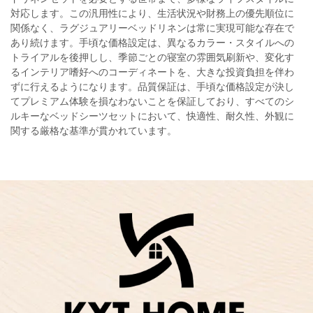
対応します。この汎用性により、生活状況や財務上の優先順位に
関係なく、ラグジュアリーベッドリネンは常に実現可能な存在で
あり続けます。手頃な価格設定は、異なるカラー・スタイルへの
トライアルを後押しし、季節ごとの寝室の雰囲気刷新や、変化す
るインテリア嗜好へのコーディネートを、大きな投資負担を伴わ
ずに行えるようになります。品質保証は、手頃な価格設定が決し
てプレミアム体験を損なわないことを保証しており、すべてのシ
ルキーなベッドシーツセットにおいて、快適性、耐久性、外観に
関する厳格な基準が貫かれています。