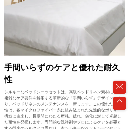
手間いらずのケアと優れた耐久
性
シルキーなベッドシーツセットは、高級ベッドリネン素材に伴う
複雑なケア要件を解消する革新的な「手間いらず」デザインによ
り、ベッドリネンのメンテナンスを一新します。この優れた耐久
性は、各マイクロファイバー糸に組み込まれた先進的なポリマー
構造に由来し、長期間にわたる摩耗、破れ、劣化に対して卓越し
た耐性を発揮します。専門的な洗浄剤やプロによるケアを必要と
する従来のシルクとは異なり、本シルキーなベッドシーツセット