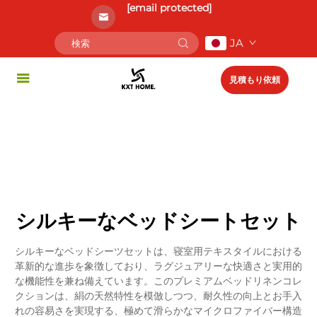
[email protected]
JA
見積もり依頼
シルキーなベッドシートセット
シルキーなベッドシーツセットは、寝室用テキスタイルにおける
革新的な進歩を象徴しており、ラグジュアリーな快適さと実用的
な機能性を兼ね備えています。このプレミアムベッドリネンコレ
クションは、絹の天然特性を模倣しつつ、耐久性の向上とお手入
れの容易さを実現する、極めて滑らかなマイクロファイバー構造