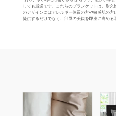
しても最適です。これらのブランケットは、耐久
のデザインにはアレルギー体質の方や敏感肌の方
提供するだけでなく、部屋の美観を即座に高める