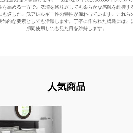
性を高める一方で、洗濯を繰り返しても柔らかな感触を維持す
にも適した、低アレルギー性の特性が備わっています。これら
装飾的な要素としても活躍します。丁寧に作られた構造には、
期間使用しても見た目を維持します。
人気商品