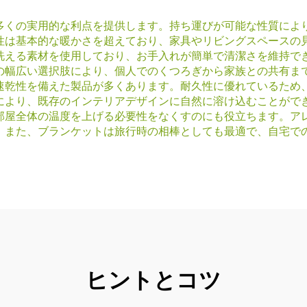
多くの実用的な利点を提供します。持ち運びが可能な性質によ
性は基本的な暖かさを超えており、家具やリビングスペースの
洗える素材を使用しており、お手入れが簡単で清潔さを維持で
の幅広い選択肢により、個人でのくつろぎから家族との共有ま
速乾性を備えた製品が多くあります。耐久性に優れているため
により、既存のインテリアデザインに自然に溶け込むことがで
部屋全体の温度を上げる必要性をなくすのにも役立ちます。ア
。また、ブランケットは旅行時の相棒としても最適で、自宅で
ヒントとコツ