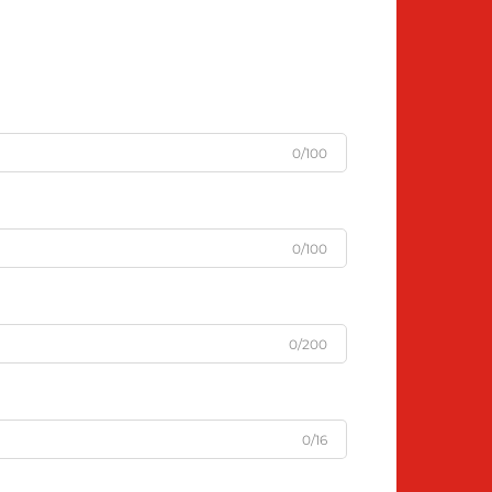
0/100
0/100
0/200
0/16