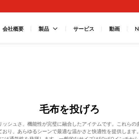
会社概要
製品
サービス
動画
N
毛布を投げろ
リッシュさ、機能性が完璧に融合したアイテムです。これらの
ており、あらゆるシーンで最適な温かさと快適性を提供します
は通気性を発揮します。一般的なサイズは50x60インチから