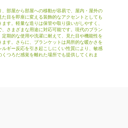
り、部屋から部屋への移動が容易で、屋内・屋外の
見た目を即座に変える装飾的なアクセントとしても
きます。軽量な造りは保管や取り扱いがしやすく、
で、さまざまな用途に対応可能です。現代のブラン
、定期的な使用や洗濯に耐えて、見た目や機能性を
きます。さらに、ブランケットは局所的な暖かさを
レルギー反応を引き起こしにくい性質により、敏感
のくつろだ感覚を離れた場所でも提供してくれま