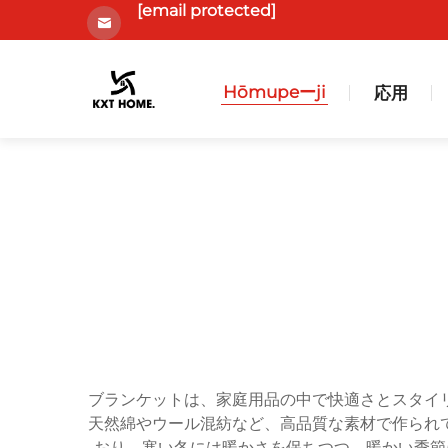
[email protected]
Hōmupeーji
応用
ブランケットは、家庭用品の中で快適さとスタイ
天然綿やウール混紡など、高品質な素材で作られ
おり、寒い冬には暖かさを保ちつつ、暖かい季節に