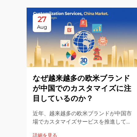
27
Aug
なぜ越来越多の欧米ブランド
が中国でのカスタマイズに注
目しているのか？
近年、越来越多の欧米ブランドが中国市
場でカスタマイズサービスを推進してお
り、この傾向の背景にはいくつかの相互
詳細を見る