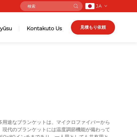
JA
見積もり依頼
yūsu
Kontakuto Us
多用途なブランケットは、マイクロファイバーから
。現代のブランケットには温度調節機能が備わって
60x80インチまであり、一人用としても共有用と