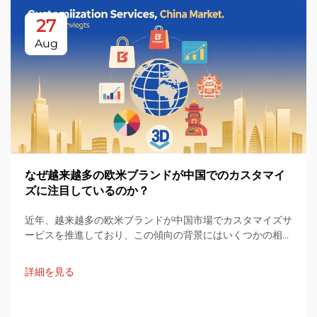
27
Aug
なぜ越来越多の欧米ブランドが中国でのカスタマイ
ズに注目しているのか？
近年、越来越多の欧米ブランドが中国市場でカスタマイズサ
ービスを推進しており、この傾向の背景にはいくつかの相互
に関連する要因が存在している。本記事では、このトレンド
について三つの観点から体系的な分析を行う。
詳細を見る