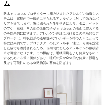
ム
防水 mattress プロテクターに組み込まれたアレルゲン防御シス
テムは、家庭内で一般的に見られるアレルゲンに対して強力なバ
リアを提供します。密に織られた生地構造により、ダニ、ペット
のフケ、花粉、その他の微細粒子が mattress の表面に侵入する
のを効果的に防ぎます。アレルゲン保護におけるこの体系的なア
プローチは、呼吸器系の過敏性やアレルギーを持つ人々にとって
特に効果的です。プロテクターの低アレルギー性は、何回も洗濯
した後でも維持されるため、長期間にわたるアレルゲンの蓄積防
止が可能になります。この機能は、睡眠環境をより健康なものに
するために非常に価値があり、睡眠の質や全体的な健康に影響を
及ぼす可能性のある刺激物質の蓄積を防ぎます。