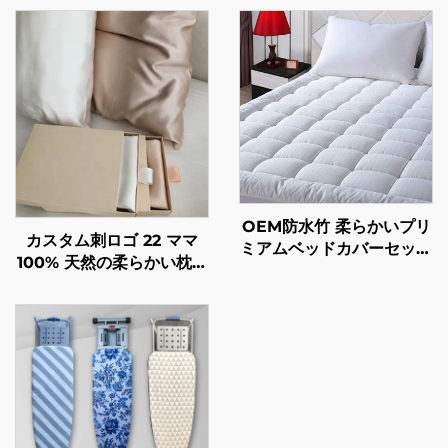
OEM防水竹 柔らかいプリ
カスタム刺ロゴ 22 ママ
ミアムベッドカバーセット
100% 天然の柔らかい枕カ
マットレス トッパー プロ
バー プレゼントボックス
テクター
付き のシルク枕カバー