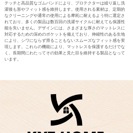
テッチと高品質なゴムバンドにより、プロテクターは繰り返し洗
濯後も形やフィット感を維持します。使用される素材は、定期的
なクリーニングや通常の使用による摩耗に耐えるよう特に選定さ
れており、多くの製品は数百回の洗濯サイクルに耐えても保護性
能を失いません。デザインには、さまざまな厚さのマットレスに
対応するための深めのポケットを備えており、伸縮性のある生地
により、シワにならず滑ることもないスムーズなフィット感を実
現します。これらの機能により、マットレスを保護するだけでな
く、長期間にわたってその効果と見た目を維持する製品となって
います。