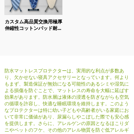
カスタム高品質交換用極厚
伸縮性コットンパッド耐熱
アイロン台カバー
防水マットレスプロテクターは、実用的な利点が多数あ
り、欠かせない寝具アクセサリーとなっています。何より
もまず、製造保証が無効になる可能性のあるシミや湿気に
よる損傷を防ぐことで、マットレスの寿命を大幅に延ばす
効果があります。防水層は液体の浸透を防ぎながらも空気
の循環を許容し、快適な睡眠環境を維持します。このよう
なプロテクターは特に幼い子どもや高齢者がいる家庭にお
いて非常に価値があり、尿漏らしやこぼした際でも安心感
を提供します。さらに、アレルゲンの原因となるほこりダ
ニやペットのフケ、その他のアレル物質を防ぐ低アレルギ