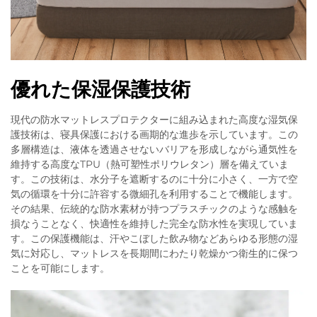
優れた保湿保護技術
現代の防水マットレスプロテクターに組み込まれた高度な湿気保
護技術は、寝具保護における画期的な進歩を示しています。この
多層構造は、液体を透過させないバリアを形成しながら通気性を
維持する高度なTPU（熱可塑性ポリウレタン）層を備えていま
す。この技術は、水分子を遮断するのに十分に小さく、一方で空
気の循環を十分に許容する微細孔を利用することで機能します。
その結果、伝統的な防水素材が持つプラスチックのような感触を
損なうことなく、快適性を維持した完全な防水性を実現していま
す。この保護機能は、汗やこぼした飲み物などあらゆる形態の湿
気に対応し、マットレスを長期間にわたり乾燥かつ衛生的に保つ
ことを可能にします。