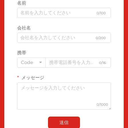
名前
0/100
会社名
0/200
携帯
Code
0/16
メッセージ
0/1000
送信