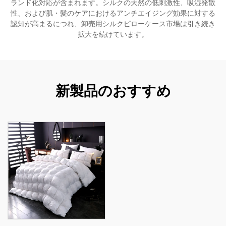
ランド化対応が含まれます。シルクの天然の低刺激性、吸湿発散
性、および肌・髪のケアにおけるアンチエイジング効果に対する
認知が高まるにつれ、卸売用シルクピローケース市場は引き続き
拡大を続けています。
新製品のおすすめ