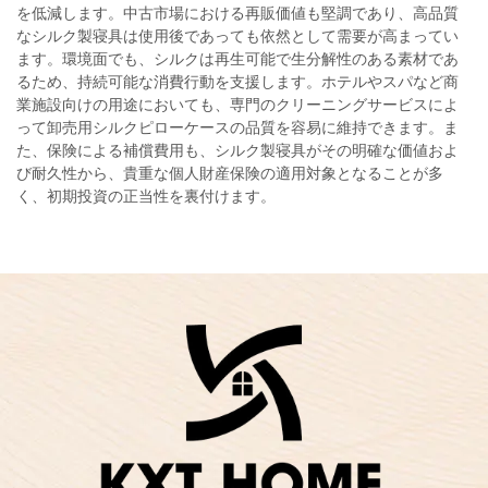
を低減します。中古市場における再販価値も堅調であり、高品質
なシルク製寝具は使用後であっても依然として需要が高まってい
ます。環境面でも、シルクは再生可能で生分解性のある素材であ
るため、持続可能な消費行動を支援します。ホテルやスパなど商
業施設向けの用途においても、専門のクリーニングサービスによ
って卸売用シルクピローケースの品質を容易に維持できます。ま
た、保険による補償費用も、シルク製寝具がその明確な価値およ
び耐久性から、貴重な個人財産保険の適用対象となることが多
く、初期投資の正当性を裏付けます。