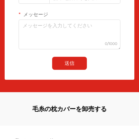
メッセージ
0/1000
送信
毛糸の枕カバーを卸売する