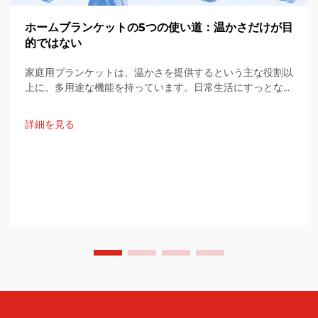
ホームブランケットの5つの使い道：温かさだけが目
的ではない
家庭用ブランケットは、温かさを提供するという主な役割以
上に、多用途な機能を持っています。日常生活にすっとなじ
み、些細な不便を解消したり、快適性を高めたり、感情的な
価値さえも提供します。この記事では、その具体的な活用例
詳細を見る
を紹介します。