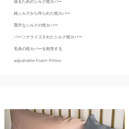
寝るためのシルク枕カバー
純シルクから作られた枕カバー
贅沢なシルクの枕カバー
パーソナライズされたシルク枕カバー
毛糸の枕カバーを卸売する
adjustable Foam Pillow