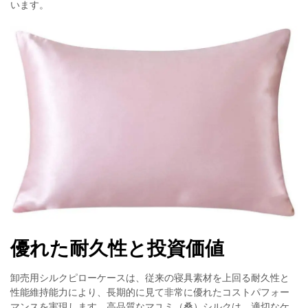
います。
優れた耐久性と投資価値
卸売用シルクピローケースは、従来の寝具素材を上回る耐久性と
性能維持能力により、長期的に見て非常に優れたコストパフォー
マンスを実現します。高品質なマユミ（桑）シルクは、適切なケ