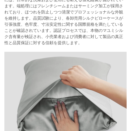
ます。端処理にはフレンチシームまたはサーミング加工が採用さ
れており、ほつれを防止しつつ清潔でプロフェッショナルな外観
を維持します。品質試験により、各卸売用シルクピローケースが
引張強度、色牢度、寸法安定性に関する国際規格を満たしている
ことが確認されています。認証プロセスでは、本物のマユミシル
ク含有量が検証され、小売業者および消費者に対して製品の真正
性と品質保証に対する信頼を提供します。