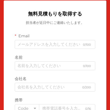
無料見積もりを取得する
担当者が近日中にご連絡いたします。
Email
0/100
名前
0/100
会社名
0/200
携帯
Code
0/16