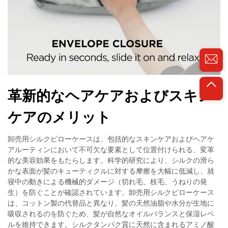
革新的なヘアケアおよびスキン
ケアのメリット
卸売用シルクピローケースは、包括的なスキンケアおよびヘアケ
アルーティンにおいて不可欠な要素として位置付けられる、変革
的な美容効果をもたらします。科学的研究により、シルクの滑ら
かな表面が髪のキューティクルに対する摩擦を大幅に低減し、就
寝中の動きによる機械的ダメージ（切れ毛、枝毛、うねりの発
生）を防ぐことが確認されています。卸売用シルクピローケース
は、コットン製の代替品と異なり、髪の天然油脂や水分が生地に
吸収されるのを防ぐため、髪が自然なオイルバランスと保湿レベ
ルを維持できます。シルクタンパク質に天然に含まれるアミノ酸