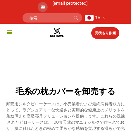
[email protected]
JA
見積もり依頼
毛糸の枕カバーを卸売する
卸売用シルクピローケースは、小売業者および最終消費者双方に
とって、ラグジュアリーな快適さと実用的な健康上のメリットを
兼ね備えた高級寝具ソリューションを提供します。これらの洗練
されたピローケースは、100％天然のマユミシルクで作られてお
り、肌に触れたときの極めて柔らかな感触を実現する滑らかで光