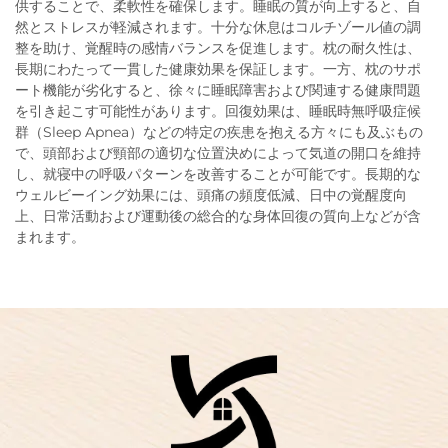
供することで、柔軟性を確保します。睡眠の質が向上すると、自
然とストレスが軽減されます。十分な休息はコルチゾール値の調
整を助け、覚醒時の感情バランスを促進します。枕の耐久性は、
長期にわたって一貫した健康効果を保証します。一方、枕のサポ
ート機能が劣化すると、徐々に睡眠障害および関連する健康問題
を引き起こす可能性があります。回復効果は、睡眠時無呼吸症候
群（Sleep Apnea）などの特定の疾患を抱える方々にも及ぶもの
で、頭部および頸部の適切な位置決めによって気道の開口を維持
し、就寝中の呼吸パターンを改善することが可能です。長期的な
ウェルビーイング効果には、頭痛の頻度低減、日中の覚醒度向
上、日常活動および運動後の総合的な身体回復の質向上などが含
まれます。