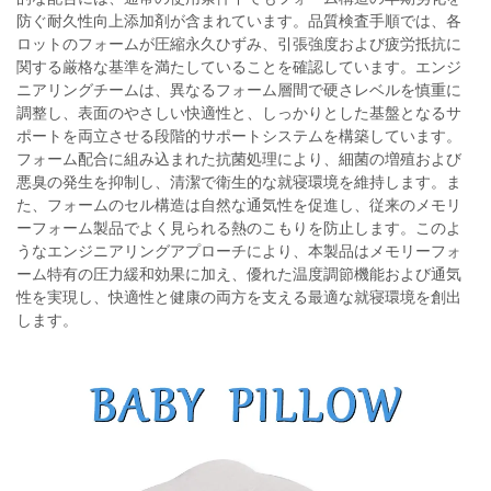
防ぐ耐久性向上添加剤が含まれています。品質検査手順では、各
ロットのフォームが圧縮永久ひずみ、引張強度および疲労抵抗に
関する厳格な基準を満たしていることを確認しています。エンジ
ニアリングチームは、異なるフォーム層間で硬さレベルを慎重に
調整し、表面のやさしい快適性と、しっかりとした基盤となるサ
ポートを両立させる段階的サポートシステムを構築しています。
フォーム配合に組み込まれた抗菌処理により、細菌の増殖および
悪臭の発生を抑制し、清潔で衛生的な就寝環境を維持します。ま
た、フォームのセル構造は自然な通気性を促進し、従来のメモリ
ーフォーム製品でよく見られる熱のこもりを防止します。このよ
うなエンジニアリングアプローチにより、本製品はメモリーフォ
ーム特有の圧力緩和効果に加え、優れた温度調節機能および通気
性を実現し、快適性と健康の両方を支える最適な就寝環境を創出
します。