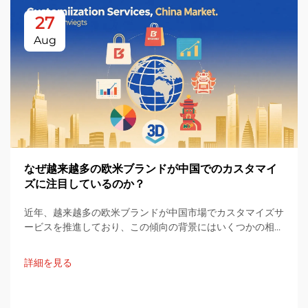
27
Aug
なぜ越来越多の欧米ブランドが中国でのカスタマイ
ズに注目しているのか？
近年、越来越多の欧米ブランドが中国市場でカスタマイズサ
ービスを推進しており、この傾向の背景にはいくつかの相互
に関連する要因が存在している。本記事では、このトレンド
について三つの観点から体系的な分析を行う。
詳細を見る