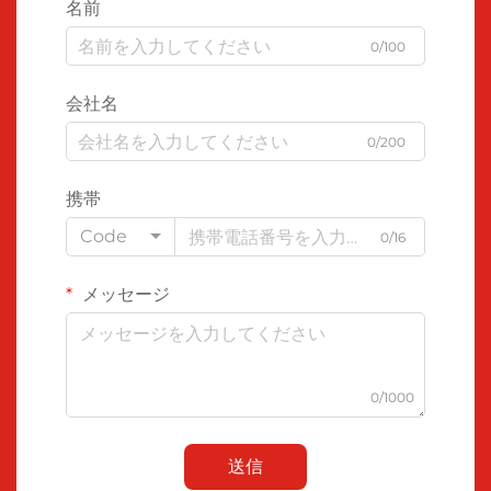
名前
0/100
会社名
0/200
携帯
Code
0/16
メッセージ
0/1000
送信