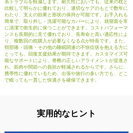
系トラブルを軽減します。耐久性においても、従来の枕と
比較して明らかに優れており、適切なケアのもとで数年に
わたり、支えの効果と形状の保持が可能です。お手入れも
簡単で、取り外し・洗濯可能なカバーにより、就寝面を常
に清潔で衛生的に保つことができます。コストパフォーマ
ンスも長期的に見て優れており、長寿命と高い適応性によ
り、複数回の枕購入が必要なくなる点が特長です。また、
頸部痛・頭痛・その他の睡眠関連の不快症状を抱える方に
とっても、回復支援効果が期待できます。カスタマイズ可
能なサポートにより、脊椎の正しいアライメントが促進さ
れ、筋肉や関節への負担が軽減されるからです。さらに、
携帯性に優れているため、出張や旅行の多い方でも、どこ
で眠っても一貫した快適さを確保できます。
実用的なヒント