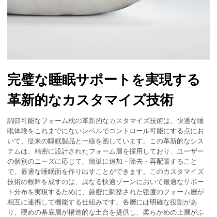
完璧な睡眠サポートを実現する
革新的なカスタマイズ技術
調節可能なフォーム枕の革新的なカスタマイズ技術は、快適な睡
眠体験をこれまでにないレベルでコントロール可能にする点にお
いて、従来の睡眠製品と一線を画しています。この革新的なシス
テムは、精密に設計されたフォーム層を採用しており、ユーザー
の個別のニーズに応じて、簡単に追加・除去・再配置すること
で、最適な睡眠面を作り出すことができます。このカスタマイズ
技術の根幹を成すのは、異なる快適ゾーンにおいて最適なサポー
ト分布を実現するために、厳密に調整された密度のフォーム層が
相互に連携して機能する仕組みです。各層には明確な役割があ
り、硬めの基底層が構造的な土台を提供し、柔らかめの上層がふ