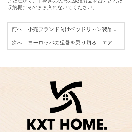
まだ温かく、半乾きの状態の繊維製品を密閉された
収納棚にそのまま入れないでください。
前へ：
小売ブランド向けベッドリネン製品のカスタマイズ方法：メーカー視点からの考察
次へ：
ヨーロッパの猛暑を乗り切る：エアコンがなくても大丈夫！KXT製クーリングホームテキスタイルで、自然な室内快適性を実現