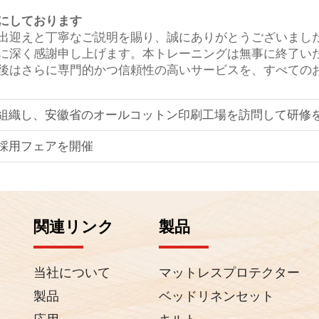
にしております
出迎えと丁寧なご説明を賜り、誠にありがとうございました
に深く感謝申し上げます。本トレーニングは無事に終了い
後はさらに専門的かつ信頼性の高いサービスを、すべての
を組織し、安徽省のオールコットン印刷工場を訪問して研修
採用フェアを開催
関連リンク
製品
当社について
マットレスプロテクター
製品
ベッドリネンセット