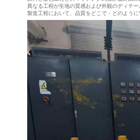
異なる工程が生地の質感および外観のディテー
製造工程において、品質をどこで・どのように