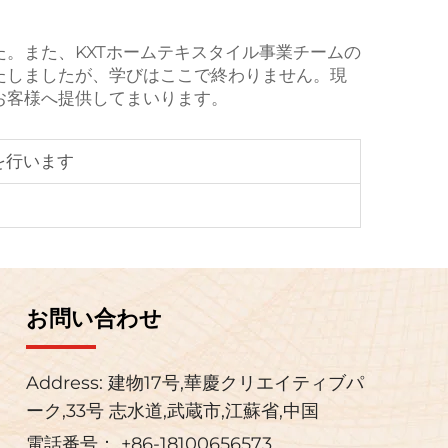
。また、KXTホームテキスタイル事業チームの
たしましたが、学びはここで終わりません。現
お客様へ提供してまいります。
を行います
お問い合わせ
Address: 建物17号,華慶クリエイティブパ
ーク,33号 志水道,武蔵市,江蘇省,中国
電話番号：
+86-18100656573