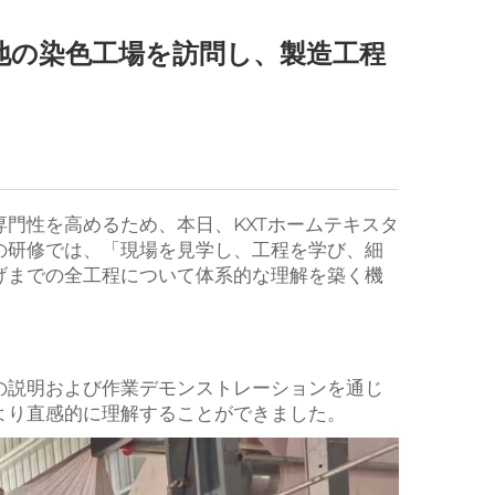
地の染色工場を訪問し、製造工程
門性を高めるため、本日、KXTホームテキスタ
の研修では、「現場を見学し、工程を学び、細
げまでの全工程について体系的な理解を築く機
の説明および作業デモンストレーションを通じ
より直感的に理解することができました。