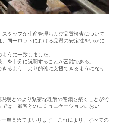
。スタッフが生産管理および品質検査について
ば、同一ロットにおける品質の安定性をいかに
のように一致しました。
果」を十分に説明することが困難である。
できるよう、より的確に支援できるようになり
産現場とのより緊密な理解の連鎖を築くことがで
方では、顧客とのコミュニケーションにおい
を一層高めてまいります。これにより、すべての