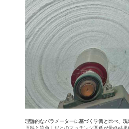
理論的なパラメーターに基づく学習と比べ、現
原料と染色工程とのマッチング関係が最終結果