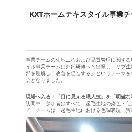
KXTホームテキスタイル事業
事業チームの生地工程および品質管理に関する
イル事業チームは外部研修へと出発し、リブ生
部を理解し、改善を促進する」というテーマを
会となりました。
現場へ入る：「目に見える職人技」を「明確な
訪問中、参加者はすべて、起毛生地の染色・仕
て、チームは、起毛生地における色調表現、質