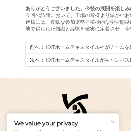
ありがとうございました。今後の展開を楽しみ
今回の訪問において、工場の皆様より温かいお
皆様には、真摯な参加姿勢と積極的な学習態度
地で得られた知識と経験を確実に定着させ、今
前へ：
KXTホームテキスタイル社がチーム
次へ：
KXTホームテキスタイルがキャンパス
We value your privacy