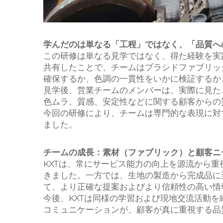
学んだのは単なる「工程」ではなく、「品質へ
この研修は単なる見学ではなく、得た経験を実
共有したことで、チームはブラシドファブリッ
確保するか、色調の一貫性をいかに検証するか
見学後、営業チームのメンバーは、実際に見た
色ムラ、質感、安定性などに関する顧客からの
今回の研修により、チームは専門的な表現に対
ました。
チームの成長：素材（ファブリック）と顧客ニ
KXTは、常にサービス能力の向上を源流から
きました。一方では、生地の製造から完成品に
て、より正確な提案およびより信頼性の高い情
今後、KXTは同様の学習および現地交流活動
コミュニケーションが、顧客が真に重視する品