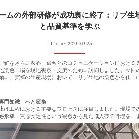
チームの外部研修が成功裏に終了：リブ生
と品質基準を学ぶ
Time : 2026-03-25
理解をさらに深め、顧客とのコミュニケーションにおける専
地染色工場を現地視察・交流のために訪問しました。今回
軸に、実際の生産現場において、リブ生地の染色から仕上
専門知識」へと変換
上げ工程における主要なプロセスに注目しました。現場で
感形成、質感安定性という観点から見た職人技の論理を、