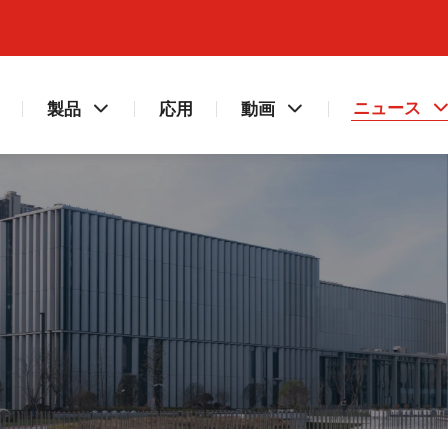
ニュース
製品
応用
動画