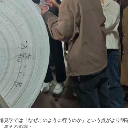
場見学では「なぜこのように行うのか」という点がより明
に与える影響；