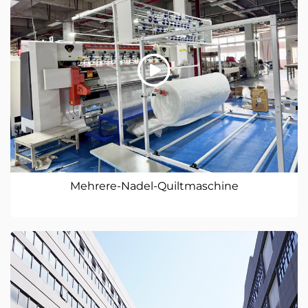
Mehrere-Nadel-Quiltmaschine