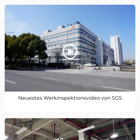
Neuestes Werkinspektionsvideo von SGS