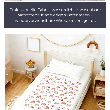
Professionelle Fabrik: wasserdichte, waschbare
Matratzenauflage gegen Bettnässen –
wiederverwendbare Wickelunterlage für
Kinderbetten als Matratzenschutz