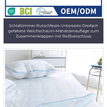
Schlafzimmer Rutschfeste Unterseite Dreifach
gefaltete Weichschaum-Matratzenauflage zum
Zusammenklappen mit Reißverschluss