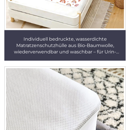
Individuell bedruckte, wasserdichte
Matratzenschutzhülle aus Bio-Baumwolle,
wiederverwendbar und waschbar – für Urin-
Auffangunterlagen