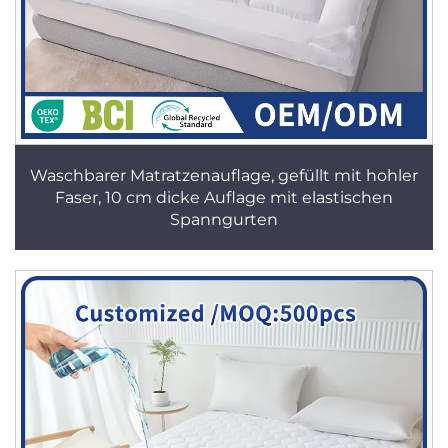
Waschbarer Matratzenauflage, gefüllt mit hohler
Faser, 10 cm dicke Auflage mit elastischen
Spanngurten