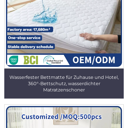
Wasserfester Bettmatte für Zuhause und Hotel,
360°-Bettschutz, wasserdichter
Matratzenschoner