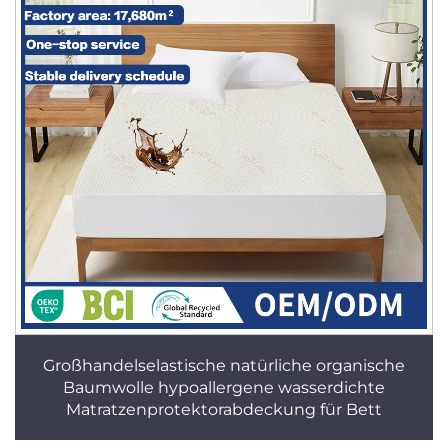
Großhandelselastische natürliche organische
Baumwolle hypoallergene wasserdichte
Matratzenprotektorabdeckung für Bett