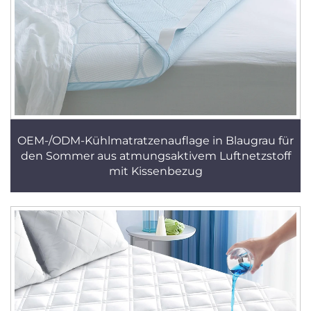
OEM-/ODM-Kühlmatratzenauflage in Blaugrau für
den Sommer aus atmungsaktivem Luftnetzstoff
mit Kissenbezug