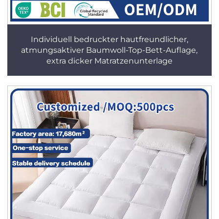
Individuell bedruckter hautfreundlicher,
atmungsaktiver Baumwoll-Top-Bett-Auflage,
extra dicker Matratzenunterlage