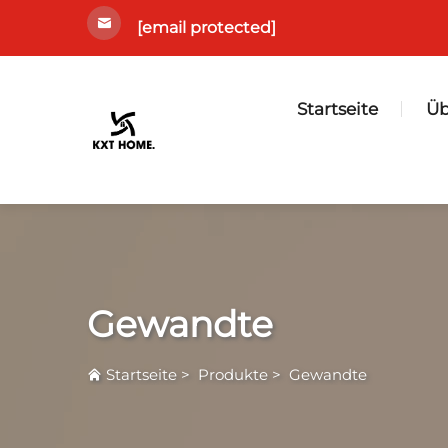
[email protected]
Startseite
Üb
Gewandte
Startseite
>
Produkte
>
Gewandte