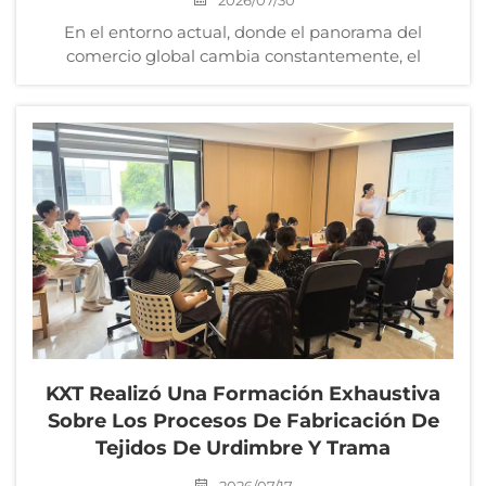
2026/07/30
En el entorno actual, donde el panorama del
comercio global cambia constantemente, el
mercado del transporte marítimo experimenta
fluctuaciones frecuentes y las normativas de
cumplimiento se vuelven cada vez más estrictas, las
habilidades profesionales y las operaciones
estandarizadas...
KXT Realizó Una Formación Exhaustiva
Sobre Los Procesos De Fabricación De
Tejidos De Urdimbre Y Trama