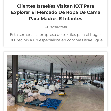
Clientes Israelíes Visitan KXT Para
Explorar El Mercado De Ropa De Cama
Para Madres E Infantes
2026/07/15
Esta semana, la empresa de textiles para el hogar
KXT recibió a un especialista en compras israelí que
visitó la planta de producción de Wuxi para realizar
una visita integral a las instalaciones y una
evaluación de los productos. Este especialista en
compras israelí representa una conocida cadena
minorista israelí...