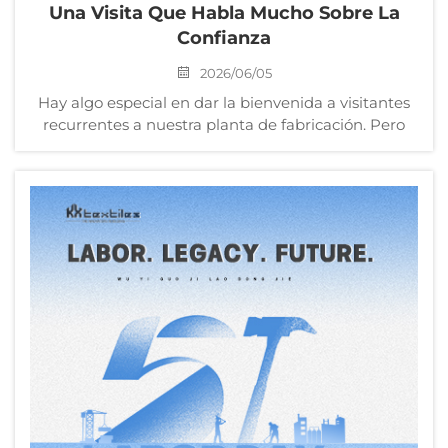
Una Visita Que Habla Mucho Sobre La
Confianza
2026/06/05
Hay algo especial en dar la bienvenida a visitantes
recurrentes a nuestra planta de fabricación. Pero
¿qué ocurre cuando esos visitantes son clientes
europeos de larga data que conocen nuestras
operaciones casi tan bien como nosotros mismos?
Eso representa un nivel distinto de respeto. Esta
semana, ...