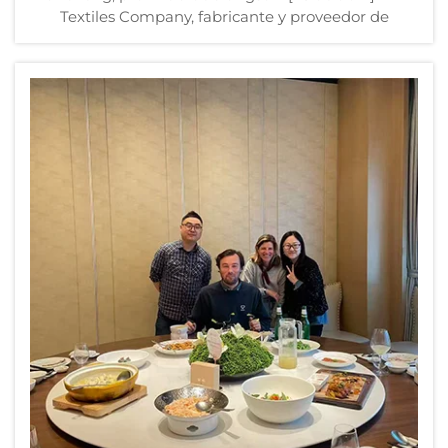
Textiles Company, fabricante y proveedor de
confianza y alta calidad de soluciones para el
descanso, celebró recientemente una gran fiesta en
Yancheng, provincia de Jiangsu, para conmemorar
su décimo aniversario. El evento reunió...