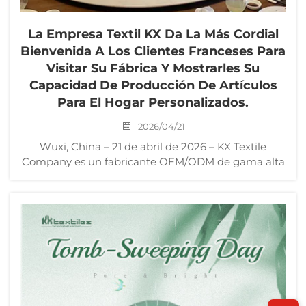
La Empresa Textil KX Da La Más Cordial
Bienvenida A Los Clientes Franceses Para
Visitar Su Fábrica Y Mostrarles Su
Capacidad De Producción De Artículos
Para El Hogar Personalizados.
2026/04/21
Wuxi, China – 21 de abril de 2026 – KX Textile
Company es un fabricante OEM/ODM de gama alta
de productos para el hogar con sede en China.
Recientemente, recibió una delegación de tres
representantes profesionales de compras de
distribuidores franceses de textiles para el hogar...