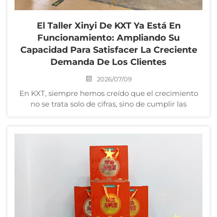
El Taller Xinyi De KXT Ya Está En
Funcionamiento: Ampliando Su
Capacidad Para Satisfacer La Creciente
Demanda De Los Clientes
2026/07/09
En KXT, siempre hemos creído que el crecimiento
no se trata solo de cifras, sino de cumplir las
promesas que hacemos a nuestros clientes. Y en
este momento, estamos cumpliendo esas promesas
de una manera significativa. Nos complace anunciar
que nuestro taller Xinyi está en...