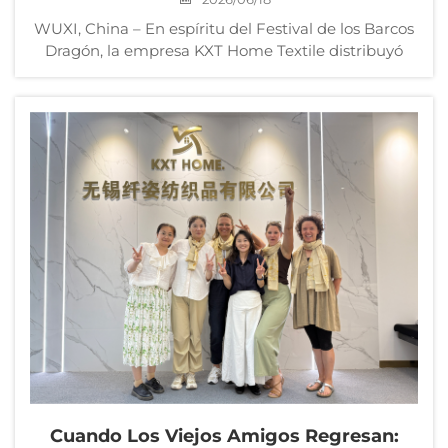
WUXI, China – En espíritu del Festival de los Barcos
Dragón, la empresa KXT Home Textile distribuyó
paquetes festivos de regalo a cada empleado antes
de la festividad, que incluían zongzi tradicionales
(bollos de arroz glutinoso) y huevos de pato salados.
La empresa...
Cuando Los Viejos Amigos Regresan: