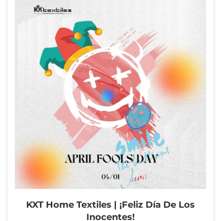
primavera. En esta ocasión solemne pero cálida, KXT
Home Textiles manifiesta un profundo respeto y
ternura, utilizando nuestros suaves productos,
cuidadosamente elaborados, para expresar nuestras
sinceras penas y proteger cada recuerdo preciado.
KXT Home Textiles | ¡Feliz Día De Los
Inocentes!