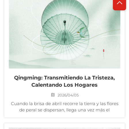
Qingming: Transmitiendo La Tristeza,
Calentando Los Hogares
2026/04/05
Cuando la brisa de abril recorre la tierra y las flores
de peral se dispersan, llega una vez más el
Qingming. Es un momento para rendir homenaje a
los fallecidos, atesorar los recuerdos de nuestros
seres queridos y acoger la nueva vida que trae la