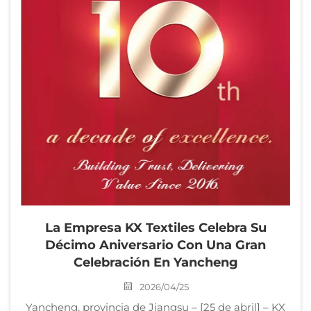
La Empresa KX Textiles Celebra Su
Décimo Aniversario Con Una Gran
Celebración En Yancheng
2026/04/25
Yancheng, provincia de Jiangsu – [25 de abril] – KX