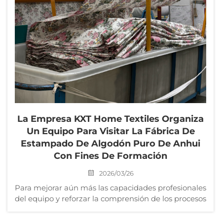
La Empresa KXT Home Textiles Organiza
Un Equipo Para Visitar La Fábrica De
Estampado De Algodón Puro De Anhui
Con Fines De Formación
2026/03/26
Para mejorar aún más las capacidades profesionales
del equipo y reforzar la comprensión de los procesos
productivos y la conciencia de calidad, la empresa
KXT Home Textiles ha liderado hoy al equipo en una