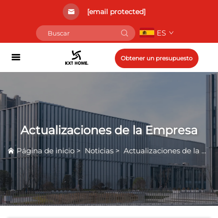
[email protected]
ES
Obtener un presupuesto
Actualizaciones de la Empresa
Página de inicio
>
Noticias
>
Actualizaciones de la Empresa