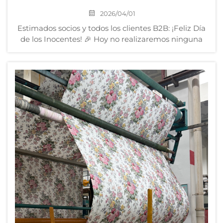
2026/04/01
Estimados socios y todos los clientes B2B: ¡Feliz Día
de los Inocentes! 🎉 Hoy no realizaremos ninguna
broma. En cambio, nos gustaría enviar un mensaje
a todas aquellas personas que han logrado
estabilizar con éxito sus negocios y garantizar la
calidad de sus produc...