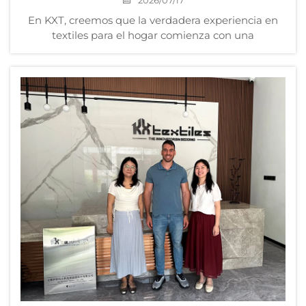
2026/07/17
En KXT, creemos que la verdadera experiencia en
textiles para el hogar comienza con una
comprensión sólida de cómo se fabrican las telas.
Por eso, recientemente organizamos una sesión
interna de formación integral centrada en los
procesos de fabricación de tejidos mediante tejido y
tricotado...