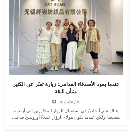
عندما يعود الأصدقاء القدامى: زيارة تعبّر عن الكثير
بشأن الثقة
2026/06/05
هناك شيءٌ خاصٌ في استقبال الزوّار المتكررين إلى أرضية
مصنعنا. ولكن عندما يكون هؤلاء الزوّار عملاءً أوروبيين قدامى
يعرفون عملياتنا جيدًا تقريبًا مثل معرفتنا بها؟ فهذه درجة مختلفة
تمامًا من الاحترام. هذه الأسبوع، ...