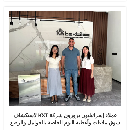
الأقمشة بالنسيج والتحريك...
عملاء إسرائيليون يزورون شركة KXT لاستكشاف
سوق ملاءات وأغطية النوم الخاصة بالحوامل والرضع