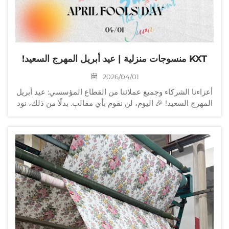
KXT منسوجات منزلية | عيد أبريل المهرج السعيد!
2026/04/01
أعزاءنا الشركاء وجميع عملائنا من القطاع المؤسسي: عيد أبريل
المهرج السعيد! 🎉 اليوم، لن نقوم بأي مقالب. بدلًا من ذلك، نود
أن نوجّه رسالةً إلى جميع من نجحوا في تثبيت أعمالهم وضمان
جودة منتجاتهم...