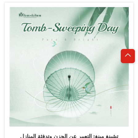
ممثلين محترفين عن شركات توزيع المنسوجات المنزلية
الفرنسية...
تشينغ مينغ: التعبير عن الحزن وتدفئة المنازل