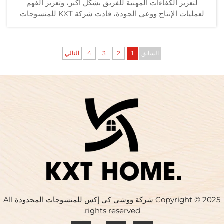
لتعزيز الكفاءات المهنية للفريق بشكل أكبر، وتعزيز الفهم
لعمليات الإنتاج ووعي الجودة، قادت شركة KXT للمنسوجات
المنزلية فريقها اليوم في زيارةٍ تدريبيةٍ إلى مصنع أنهوئي لطباعة
القطن الكامل...
السابق
1
2
3
4
التالي
Copyright © 2025 شركة ووشي كي إكس للمنسوجات المحدودة All
rights reserved.