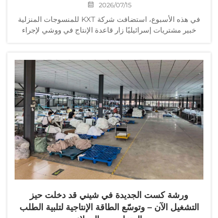
2026/07/15
في هذه الأسبوع، استضافت شركة KXT للمنسوجات المنزلية
خبير مشتريات إسرائيليًا زار قاعدة الإنتاج في ووشي لإجراء
جولة شاملة في المصنع وتقييم المنتجات. ويمثل هذا الخبير
الإسرائيلي في مجال المشتريات سلسلة تجزئة إسرائيلية
معروفة...
ورشة كست الجديدة في شيني قد دخلت حيز
التشغيل الآن – وتوسّع الطاقة الإنتاجية لتلبية الطلب