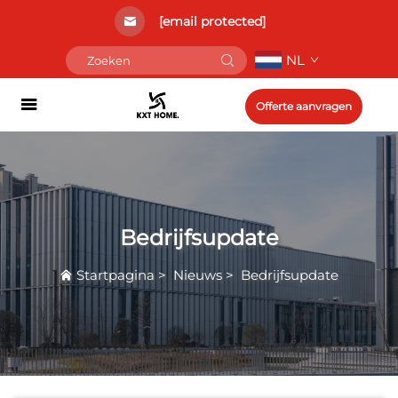
[email protected]
NL
Offerte aanvragen
Bedrijfsupdate
Startpagina
>
Nieuws
>
Bedrijfsupdate