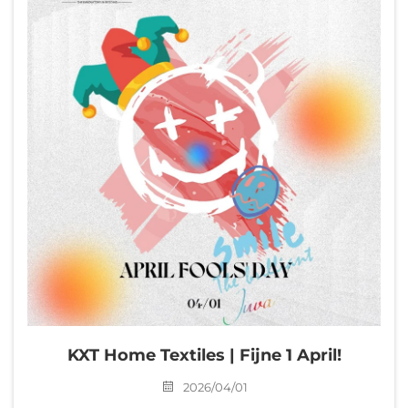
koestert KXT Home Textiles diepe eerbied en
tederheid, en gebruikt onze zachte, zorgvuldig
vervaardigde producten om ons oprecht verdriet te
dragen en elk waardevol herinnering te bewaken.
KXT Home Textiles | Fijne 1 April!
2026/04/01