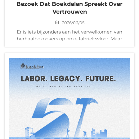
Bezoek Dat Boekdelen Spreekt Over
Vertrouwen
2026/06/05
Er is iets bijzonders aan het verwelkomen van
herhaalbezoekers op onze fabrieksvloer. Maar
wanneer die bezoekers langdurige Europese
klanten zijn die onze processen bijna net zo goed
kennen als wijzelf? Dan bereikt het respect een
ander niveau. Deze week, ...