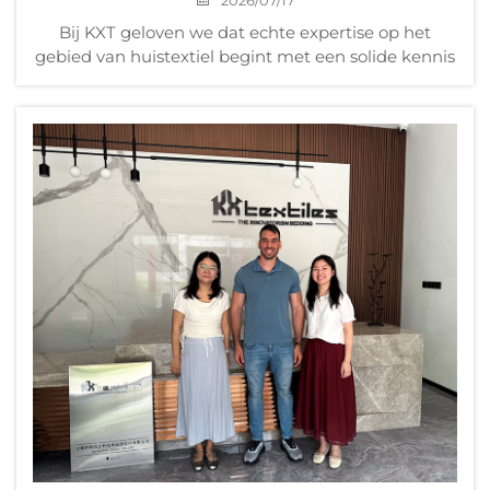
2026/07/17
Bij KXT geloven we dat echte expertise op het
gebied van huistextiel begint met een solide kennis
van hoe stoffen worden gemaakt. Daarom hebben
we onlangs een uitgebreide interne training
georganiseerd, gericht op de weef- en
breiproductieprocessen van stoffen...