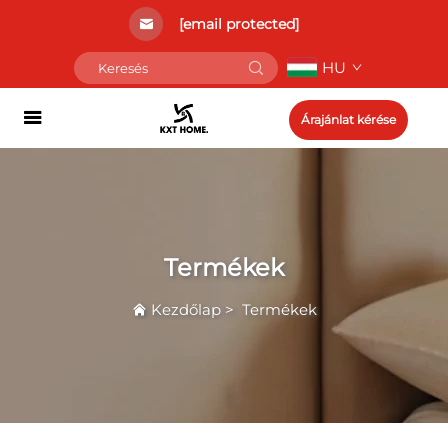
[email protected]
HU
Árajánlat kérése
Termékek
Kezdőlap
>
Termékek