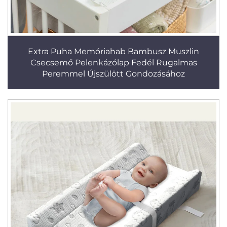
Extra Puha Memóriahab Bambusz Muszlin
Csecsemő Pelenkázólap Fedél Rugalmas
Peremmel Újszülött Gondozásához