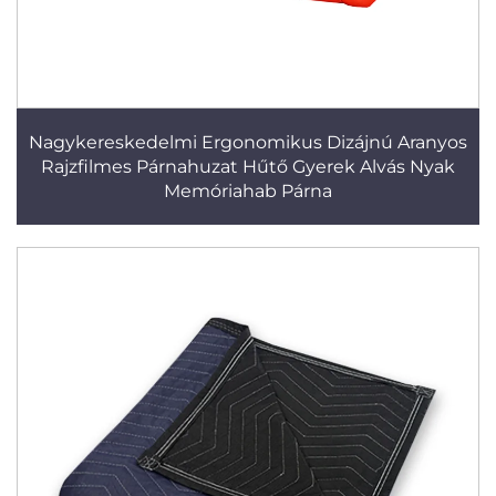
Nagykereskedelmi Ergonomikus Dizájnú Aranyos
Rajzfilmes Párnahuzat Hűtő Gyerek Alvás Nyak
Memóriahab Párna