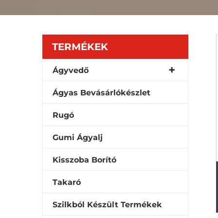
TERMÉKEK
Ágyvedő
Ágyas Bevásárlókészlet
Rugó
Gumi Ágyalj
Kisszoba Borító
Takaró
Szilkból Készült Termékek