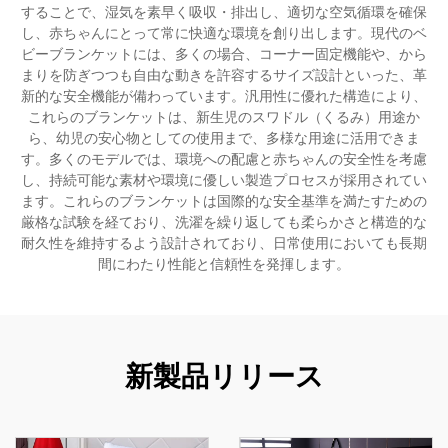
することで、湿気を素早く吸収・排出し、適切な空気循環を確保
し、赤ちゃんにとって常に快適な環境を創り出します。現代のベ
ビーブランケットには、多くの場合、コーナー固定機能や、から
まりを防ぎつつも自由な動きを許容するサイズ設計といった、革
新的な安全機能が備わっています。汎用性に優れた構造により、
これらのブランケットは、新生児のスワドル（くるみ）用途か
ら、幼児の安心物としての使用まで、多様な用途に活用できま
す。多くのモデルでは、環境への配慮と赤ちゃんの安全性を考慮
し、持続可能な素材や環境に優しい製造プロセスが採用されてい
ます。これらのブランケットは国際的な安全基準を満たすための
厳格な試験を経ており、洗濯を繰り返しても柔らかさと構造的な
耐久性を維持するよう設計されており、日常使用においても長期
間にわたり性能と信頼性を発揮します。
新製品リリース