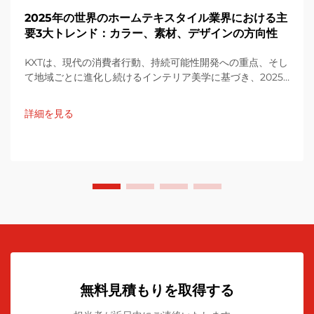
2025年の世界のホームテキスタイル業界における主
要3大トレンド：カラー、素材、デザインの方向性
KXTは、現代の消費者行動、持続可能性開発への重点、そし
て地域ごとに進化し続けるインテリア美学に基づき、2025
年の世界のホームテキスタイル業界における主要5大トレン
ドをカラー、素材、デザインの観点から整理しました。K...
詳細を見る
無料見積もりを取得する