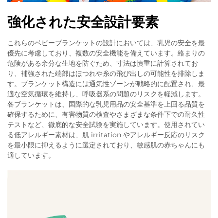
強化された安全設計要素
これらのベビーブランケットの設計においては、乳児の安全を最
優先に考慮しており、複数の安全機能を備えています。絡まりの
危険がある余分な生地を防ぐため、寸法は慎重に計算されてお
り、補強された端部はほつれや糸の飛び出しの可能性を排除しま
す。ブランケット構造には通気性ゾーンが戦略的に配置され、最
適な空気循環を維持し、呼吸器系の問題のリスクを軽減します。
各ブランケットは、国際的な乳児用品の安全基準を上回る品質を
確保するために、有害物質の検査やさまざまな条件下での耐久性
テストなど、徹底的な安全試験を実施しています。使用されてい
る低アレルギー素材は、肌 irritation やアレルギー反応のリスク
を最小限に抑えるように選定されており、敏感肌の赤ちゃんにも
適しています。