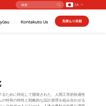
JA
見積もり依頼
yūsu
Kontakuto Us
枕
するために特化して開発された、人間工学的快適性
ムの特有の特性と戦略的な設計原理を組み合わせる
バックサポートピローは、人体の脊柱の自然な湾曲