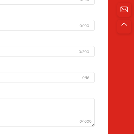
0/100
0/200
0/16
0/1000