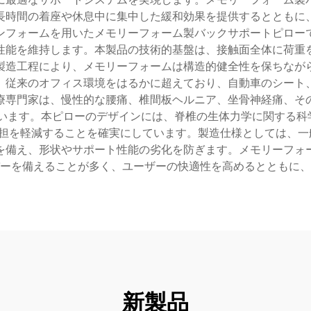
長時間の着座や休息中に集中した緩和効果を提供するとともに
ンフォームを用いたメモリーフォーム製バックサポートピロー
性能を維持します。本製品の技術的基盤は、接触面全体に荷重
製造工程により、メモリーフォームは構造的健全性を保ちなが
、従来のオフィス環境をはるかに超えており、自動車のシート
療専門家は、慢性的な腰痛、椎間板ヘルニア、坐骨神経痛、そ
います。本ピローのデザインには、脊椎の生体力学に関する科
を軽減することを確実にしています。製造仕様としては、一般的に
を備え、形状やサポート性能の劣化を防ぎます。メモリーフォ
ーを備えることが多く、ユーザーの快適性を高めるとともに、
新製品