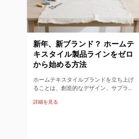
新年、新ブランド？ ホームテ
キスタイル製品ラインをゼロ
から始める方法
ホームテキスタイルブランドを立ち上げ
ることは、創造的なデザイン、サプライ
チェーンの調達、ブランドストーリーの
詳細を見る
統合を通じて行われる興味深い旅です。
以下の文章は、最初のアイデアから...ま
での一連のプロセスを網羅した実用的な
ステップバイステップの計画を提供しま
す。