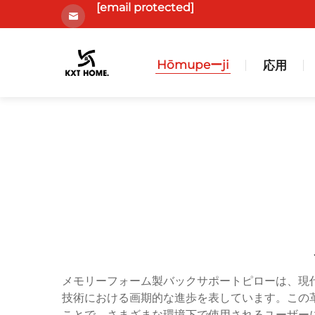
[email protected]
Hōmupeーji
応用
メモリーフォーム製バックサポートピローは、現
技術における画期的な進歩を表しています。この
ことで、さまざまな環境下で使用されるユーザー