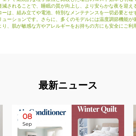
軽減されることで、睡眠の質が向上し、より安らかな夜を迎え
ローは、組み立てや電池、特別なメンテナンスを一切必要とせ
リューションです。さらに、多くのモデルには温度調節機能が
より、肌が敏感な方やアレルギーをお持ちの方にも安全にご利
最新ニュース
08
Sep