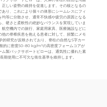
、正しい姿勢の維持を促進します。その核となるの
であり、これにより個々の体形にシームレスにフィ
を均等に分散させ、通常不快感や疲労の原因となる
ら、硬さと柔軟性の絶妙なバランスを実現していま
、航空機内での旅行、家庭用家具、医療施設などに
の他の脊椎疾患を抱える患者に対して、頻繁にメモ
学的研究が反映されており、脊柱の自然なS字カー
密度50–80 kg/m³の高密度フォームコアが
ーム製バックサポートピローは、通気性に優れた素
長期使用に不可欠な衛生基準を維持します。