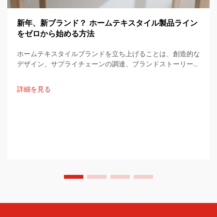
新年、新ブランド？ ホームテキスタイル製品ライン
をゼロから始める方法
ホームテキスタイルブランドを立ち上げることは、創造的な
デザイン、サプライチェーンの調達、ブランドストーリーの
統合を通じて行われる興味深い旅です。以下の文章は、最初
のアイデアから...までの一連のプロセスを網羅した実用的な
詳細を見る
ステップバイステップの計画を提供します。