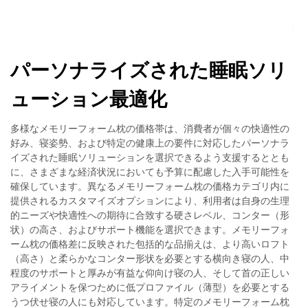
パーソナライズされた睡眠ソリ
ューション最適化
多様なメモリーフォーム枕の価格帯は、消費者が個々の快適性の
好み、寝姿勢、および特定の健康上の要件に対応したパーソナラ
イズされた睡眠ソリューションを選択できるよう支援するととも
に、さまざまな経済状況においても予算に配慮した入手可能性を
確保しています。異なるメモリーフォーム枕の価格カテゴリ内に
提供されるカスタマイズオプションにより、利用者は自身の生理
的ニーズや快適性への期待に合致する硬さレベル、コンター（形
状）の高さ、およびサポート機能を選択できます。メモリーフォ
ーム枕の価格差に反映された包括的な品揃えは、より高いロフト
（高さ）と柔らかなコンター形状を必要とする横向き寝の人、中
程度のサポートと厚みが有益な仰向け寝の人、そして首の正しい
アライメントを保つために低プロファイル（薄型）を必要とする
うつ伏せ寝の人にも対応しています。特定のメモリーフォーム枕