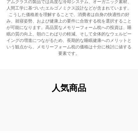
アムクラスの製品では高度な冷却システム、オーガニック素材、
人間工学に基づいたエルゴノミクス設計などが含まれています。
こうした価格差を理解することで、消費者は自身の快適性の好
み、就寝姿勢、および健康上の要件に合致する枕を選択すること
が可能になります。高品質なメモリーフォーム枕への投資は、睡
眠の質の向上、朝のこわばりの軽減、そして全体的なウェルビー
イングの増進につながるため、長期的な睡眠健康へのメリットと
いう観点から、メモリーフォーム枕の価格は十分に検討に値する
要素です。
人気商品