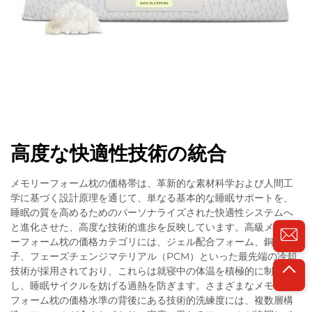
高度な快適性技術の統合
メモリーフォーム枕の価格帯は、革新的な素材科学および人間工
学に基づく設計原理を通じて、単なる基本的な睡眠サポートを、
睡眠の質を高めるためのパーソナライズされた快適性システムへ
と進化させた、高度な技術的進歩を反映しています。高級メモリ
ーフォーム枕の価格カテゴリには、ジェル配合フォーム、銅粒
子、フェーズチェンジマテリアル（PCM）といった最先端の冷却
技術が採用されており、これらは就寝中の体温を積極的に制御
し、睡眠サイクルを妨げる過熱を防ぎます。さまざまなメモリー
フォーム枕の価格水準の背後にある技術的洗練度には、複数層構