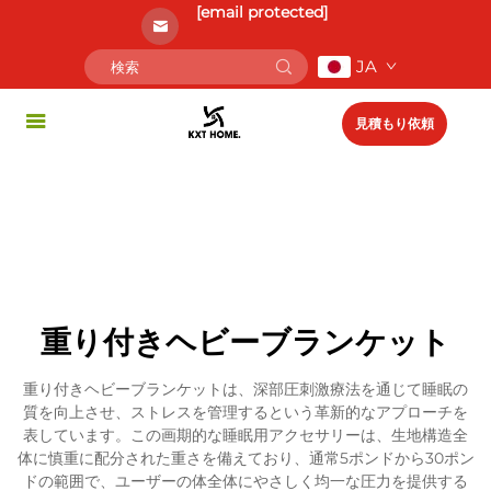
[email protected]
JA
見積もり依頼
重り付きヘビーブランケット
重り付きヘビーブランケットは、深部圧刺激療法を通じて睡眠の
質を向上させ、ストレスを管理するという革新的なアプローチを
表しています。この画期的な睡眠用アクセサリーは、生地構造全
体に慎重に配分された重さを備えており、通常5ポンドから30ポン
ドの範囲で、ユーザーの体全体にやさしく均一な圧力を提供する