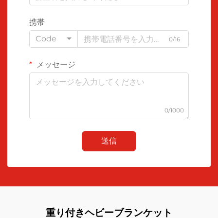
携帯
Code
0/16
メッセージ
0/1000
送信
重り付きヘビーブランケット