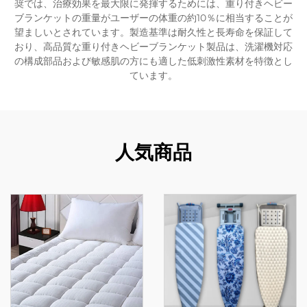
奨では、治療効果を最大限に発揮するためには、重り付きヘビー
ブランケットの重量がユーザーの体重の約10％に相当することが
望ましいとされています。製造基準は耐久性と長寿命を保証して
おり、高品質な重り付きヘビーブランケット製品は、洗濯機対応
の構成部品および敏感肌の方にも適した低刺激性素材を特徴とし
ています。
人気商品