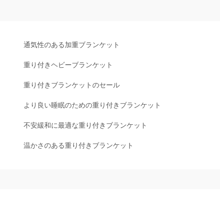
通気性のある加重ブランケット
重り付きヘビーブランケット
重り付きブランケットのセール
より良い睡眠のための重り付きブランケット
不安緩和に最適な重り付きブランケット
温かさのある重り付きブランケット