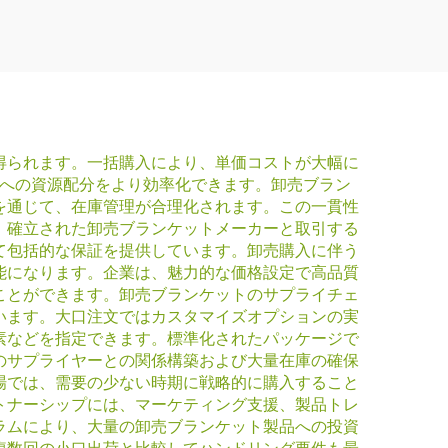
得られます。一括購入により、単価コストが大幅に
ズへの資源配分をより効率化できます。卸売ブラン
を通じて、在庫管理が合理化されます。この一貫性
。確立された卸売ブランケットメーカーと取引する
て包括的な保証を提供しています。卸売購入に伴う
能になります。企業は、魅力的な価格設定で高品質
ことができます。卸売ブランケットのサプライチェ
います。大口注文ではカスタマイズオプションの実
素などを指定できます。標準化されたパッケージで
のサプライヤーとの関係構築および大量在庫の確保
場では、需要の少ない時期に戦略的に購入すること
トナーシップには、マーケティング支援、製品トレ
ラムにより、大量の卸売ブランケット製品への投資