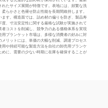
されたサイズ展開が特徴です。表地には、頻繁な洗
、柔らかさと色褪せ防止性能を長期間維持します。
います。構造面では、詰め材の偏りを防ぎ、製品寿
牢度、寸法安定性に関する厳格な試験が実施されて
業者コストを削減し、競争力のある価格体系を実現
売用ブランケット市場は、多様な消費者の好みに対
のメリットには、単価の大幅な削減、調達プロセス
使用や持続可能な製造方法を自社の卸売用ブランケ
ために、需要の少ない時期に在庫を確保することが