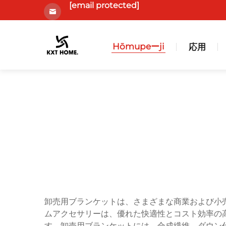
[email protected]
Hōmupeーji
応用
卸売用ブランケットは、さまざまな商業および小
ムアクセサリーは、優れた快適性とコスト効率の
す。卸売用ブランケットには、合成繊維、ダウン