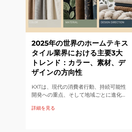
2025年の世界のホームテキス
タイル業界における主要3大
トレンド：カラー、素材、デ
ザインの方向性
KXTは、現代の消費者行動、持続可能性
開発への重点、そして地域ごとに進化し
続けるインテリア美学に基づき、2025年
詳細を見る
の世界のホームテキスタイル業界におけ
る主要5大トレンドをカラー、素材、デ
ザインの観点から整理しました。K...