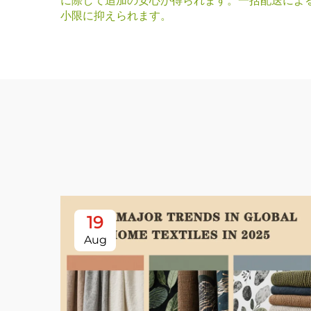
に際して追加の安心が得られます。一括配送によ
小限に抑えられます。
19
Aug