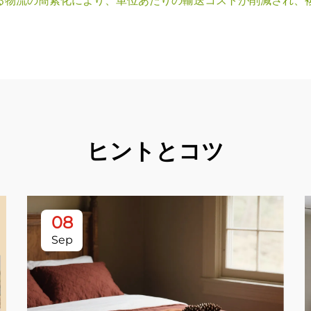
る物流の簡素化により、単位あたりの輸送コストが削減され、
ヒントとコツ
08
Sep