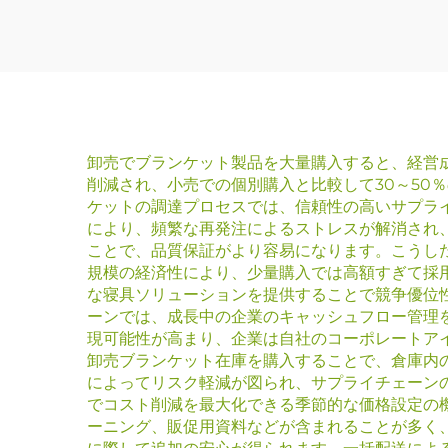
テルサテンシーツセッ
ト
卸売でブランケット製品を大量購入すると、経営
削減され、小売での個別購入と比較して30～50
ケットの調達プロセスでは、信頼性の高いサプラ
により、頻繁な再発注によるストレスが解消され
ことで、品質保証がより容易になります。こうし
規模の経済性により、少量購入では高額すぎて採
な寝具ソリューションを提供することで競争優位
ーンでは、成長中の企業のキャッシュフロー管理
現可能性が高まり、企業は自社のコーポレートア
卸売ブランケット在庫を購入することで、倉庫内
によってリスク軽減が図られ、サプライチェーン
でコスト削減を最大化できる季節的な価格設定の
ーニング、販促用資料などが含まれることが多く