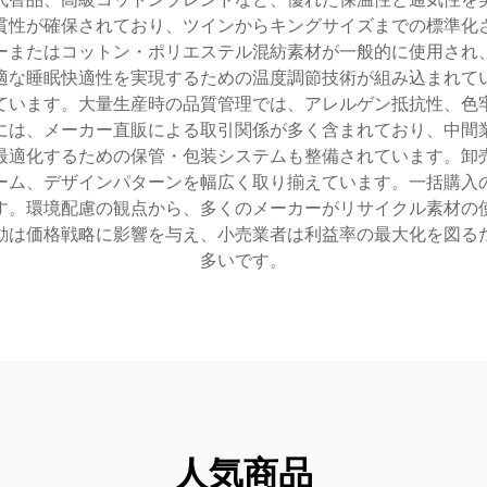
貫性が確保されており、ツインからキングサイズまでの標準化
ーまたはコットン・ポリエステル混紡素材が一般的に使用され
適な睡眠快適性を実現するための温度調節技術が組み込まれて
ています。大量生産時の品質管理では、アレルゲン抵抗性、色
には、メーカー直販による取引関係が多く含まれており、中間
最適化するための保管・包装システムも整備されています。卸
ーム、デザインパターンを幅広く取り揃えています。一括購入
す。環境配慮の観点から、多くのメーカーがリサイクル素材の
動は価格戦略に影響を与え、小売業者は利益率の最大化を図る
多いです。
人気商品