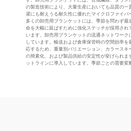
の製造技術により、大量生産においても品質の一
濯にも耐えうる耐久性に優れたマイクロファイバ
多くの卸売用ブランケットには、季節を問わず最
命を大幅に延ばすために強化ステッチが採用され
います。卸売用ブランケットの流通ネットワーク
しています。輸送および倉庫保管時の空間効率を
応するため、重量別バリエーション、カラースキ
の簡素化、および製品供給の安定性が挙げられま
ットラインに導入しています。季節ごとの需要変