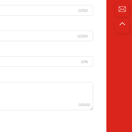
0/100
0/200
0/16
0/1000