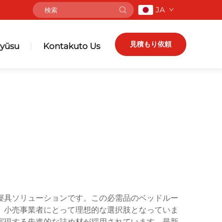
JA
見積もり依頼
yūsu
Kontakuto Us
寝具ソリューションです。この必需品のベッドルー
、小売事業者にとって理想的な選択肢となっていま
実現する先進的な詰め材が採用されています。最新