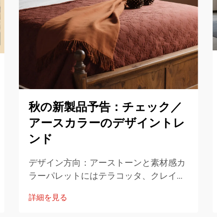
秋の新製品予告：チェック／
アースカラーのデザイントレ
ンド
デザイン方向：アーストーンと素材感カ
ラーパレットにはテラコッタ、クレイセ
ージグリーン、オリーブモス、バーニッ
詳細を見る
シュオレンジ、ウォームタウプ、チャコ
ールなどの基本的な温かみのあるアース