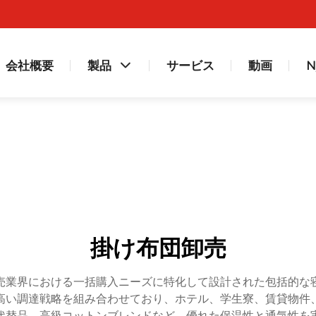
会社概要
製品
サービス
動画
N
掛け布団卸売
売業界における一括購入ニーズに特化して設計された包括的な
高い調達戦略を組み合わせており、ホテル、学生寮、賃貸物件
代替品、高級コットンブレンドなど、優れた保温性と通気性を