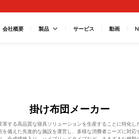
会社概要
製品
サービス
動画
N
掛け布団メーカー
変革する高品質な寝具ソリューションを生産することに特化し
術を備えた先進的な施設を運営し、多様な消費者ニーズに対応
り、合成繊維入り、ハイブリッドタイプなど、さまざまな種類