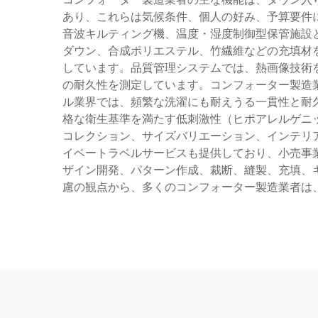
あり、これらは気候条件、個人の好み、予算要件
音波キルティング機、温度・湿度制御型保管施設
ダウン、合成ポリエステル、竹繊維などの充填材
しています。品質管理システムでは、熱画像技術
の耐久性を測定しています。コンフォーター製造
ル業界では、頻繁な洗濯にも耐えうる一貫性と耐
格な衛生基準を満たす低刺激性（ヒポアレルゲニ
コレクション、サイズバリエーション、インテリ
イベートラベルサービスも提供しており、小売事
ザイン開発、パターン作成、裁断、縫製、充填、
慮の観点から、多くのコンフォーター製造業者は