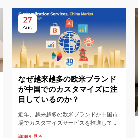
27
Aug
なぜ越来越多の欧米ブランド
が中国でのカスタマイズに注
目しているのか？
近年、越来越多の欧米ブランドが中国市
場でカスタマイズサービスを推進してお
り、この傾向の背景にはいくつかの相互
詳細を見る