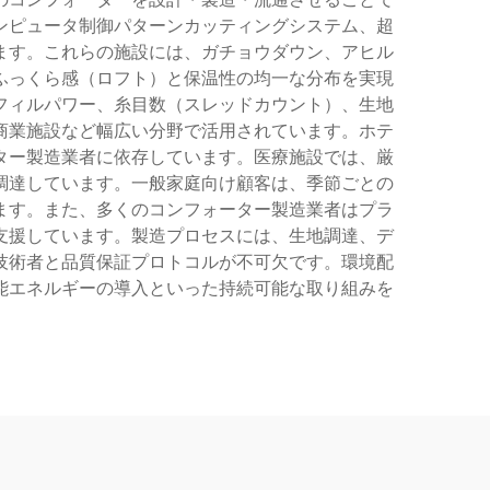
ンピュータ制御パターンカッティングシステム、超
ます。これらの施設には、ガチョウダウン、アヒル
ふっくら感（ロフト）と保温性の均一な分布を実現
フィルパワー、糸目数（スレッドカウント）、生地
商業施設など幅広い分野で活用されています。ホテ
ター製造業者に依存しています。医療施設では、厳
調達しています。一般家庭向け顧客は、季節ごとの
ます。また、多くのコンフォーター製造業者はプラ
支援しています。製造プロセスには、生地調達、デ
技術者と品質保証プロトコルが不可欠です。環境配
能エネルギーの導入といった持続可能な取り組みを