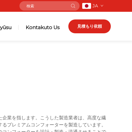
JA
見積もり依頼
yūsu
Kontakuto Us
た企業を指します。こうした製造業者は、高度な繊
するプレミアムコンフォーターを製造しています。
のコンフォーターを設計・製造・流通させることで