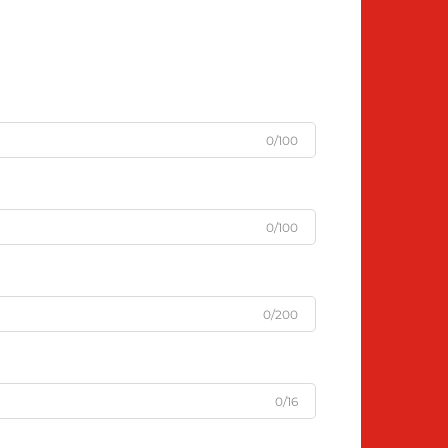
0/100
0/100
0/200
0/16