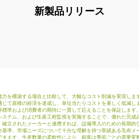
新製品リリース
能力を構築する場合と比較して、大幅なコスト削減を実現しま
通じて規模の経済を達成し、単位当たりコストを著しく低減し
界標準および消費者の期待に一貫して応えることを保証します
システム、および生産工程監視を実施することで、優れた完成
。確立されたメーカーと連携すれば、設備導入のための長期的
全基準、市場ニーズについて十分な理解を持つ実績ある毛布メ
できます。生産数量の柔軟性により、顧客は季節ごとの需要変