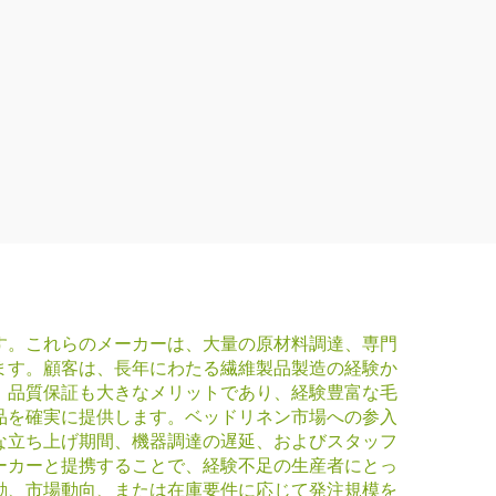
す。これらのメーカーは、大量の原材料調達、専門
ます。顧客は、長年にわたる繊維製品製造の経験か
。品質保証も大きなメリットであり、経験豊富な毛
品を確実に提供します。ベッドリネン市場への参入
な立ち上げ期間、機器調達の遅延、およびスタッフ
ーカーと提携することで、経験不足の生産者にとっ
動、市場動向、または在庫要件に応じて発注規模を