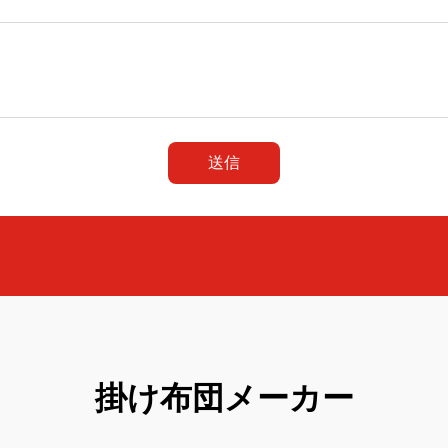
送信
掛け布団メーカー