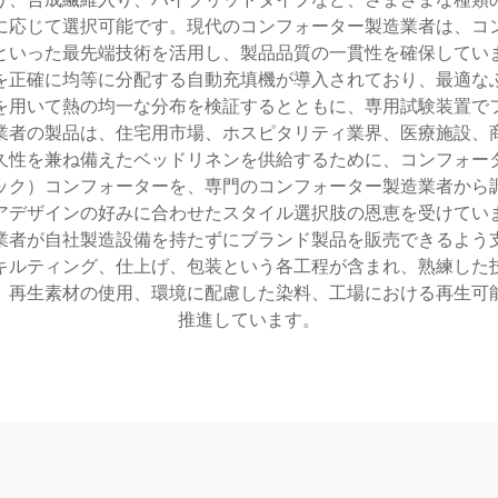
に応じて選択可能です。現代のコンフォーター製造業者は、コ
といった最先端技術を活用し、製品品質の一貫性を確保してい
を正確に均等に分配する自動充填機が導入されており、最適な
を用いて熱の均一な分布を検証するとともに、専用試験装置で
業者の製品は、住宅用市場、ホスピタリティ業界、医療施設、
久性を兼ね備えたベッドリネンを供給するために、コンフォー
ック）コンフォーターを、専門のコンフォーター製造業者から
アデザインの好みに合わせたスタイル選択肢の恩恵を受けてい
業者が自社製造設備を持たずにブランド製品を販売できるよう
キルティング、仕上げ、包装という各工程が含まれ、熟練した
、再生素材の使用、環境に配慮した染料、工場における再生可
推進しています。