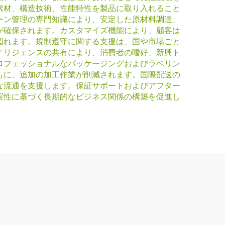
素材、構造技術、性能特性を製品に取り入れること
ーン管理の専門知識により、安定した原材料調達、
が確保されます。カスタマイズ機能により、顧客は
図れます。規制遵守に関する支援は、国や市場ごと
テリジェンスの共有により、消費者の嗜好、新興ト
ロフェッショナルなパッケージングおよびラベリン
もに、追加の加工作業が削減されます。国際配送の
な流通を支援します。保証サポートおよびアフター
実性に基づく長期的なビジネス関係の構築を促進し