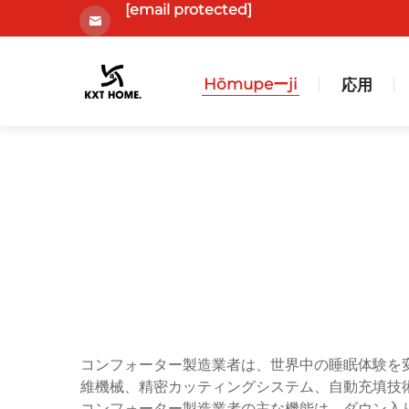
[email protected]
Hōmupeーji
応用
コンフォーター製造業者は、世界中の睡眠体験を
維機械、精密カッティングシステム、自動充填技
コンフォーター製造業者の主な機能は、ダウン入