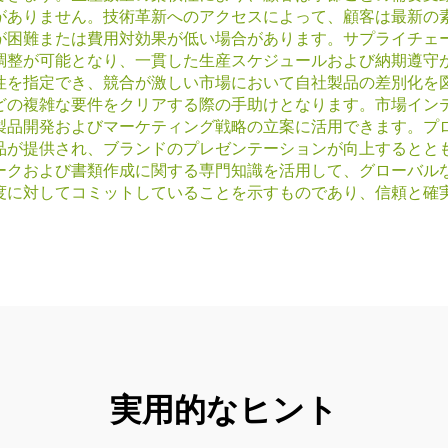
がありません。技術革新へのアクセスによって、顧客は最新の
が困難または費用対効果が低い場合があります。サプライチェ
調整が可能となり、一貫した生産スケジュールおよび納期遵守
性を指定でき、競合が激しい市場において自社製品の差別化を
どの複雑な要件をクリアする際の手助けとなります。市場イン
製品開発およびマーケティング戦略の立案に活用できます。プ
品が提供され、ブランドのプレゼンテーションが向上するとと
ークおよび書類作成に関する専門知識を活用して、グローバル
度に対してコミットしていることを示すものであり、信頼と確
実用的なヒント