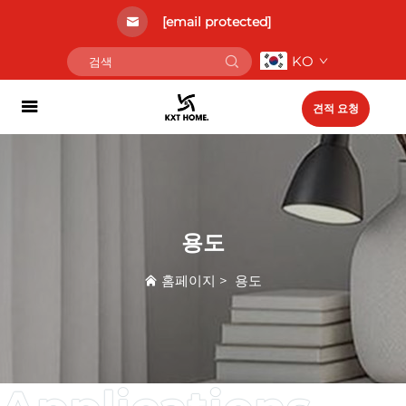
[email protected]
KO
견적 요청
용도
홈페이지
>
용도