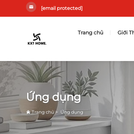
[email protected]
Trang chủ
Giới T
Ứng dụng
Trang chủ
>
Ứng dụng