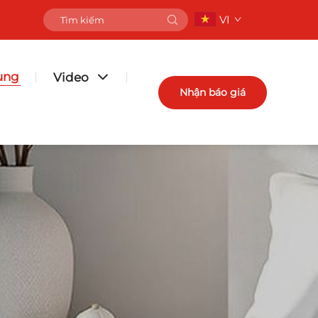
VI
ụng
Video
Nhận báo giá