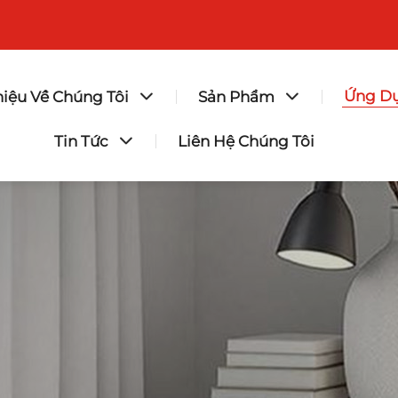
Ứng D
hiệu Về Chúng Tôi
Sản Phẩm
Tin Tức
Liên Hệ Chúng Tôi