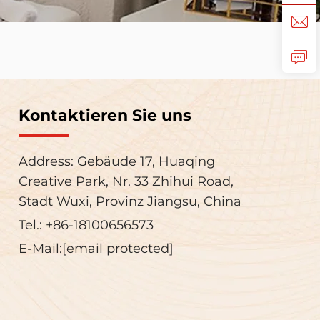
Kontaktieren Sie uns
Address: Gebäude 17, Huaqing
Creative Park, Nr. 33 Zhihui Road,
Stadt Wuxi, Provinz Jiangsu, China
Tel.:
+86-18100656573
E-Mail:
[email protected]