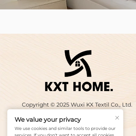
Copyright © 2025 Wuxi KX Textil Co., Ltd.
All rights reserved.
We value your privacy
We use cookies and similar tools to provide our
services. If you don't want to accept all cookies,