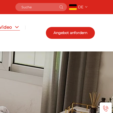
DE
Video
Angebot anfordern