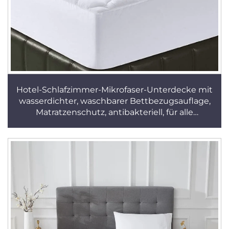
Hotel-Schlafzimmer-Mikrofaser-Unterdecke mit
wasserdichter, waschbarer Bettbezugsauflage,
Matratzenschutz, antibakteriell, für alle
Jahreszeiten