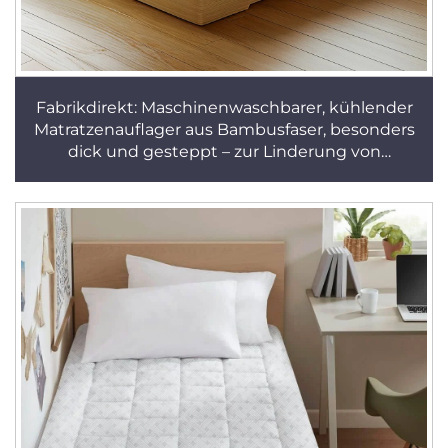
Fabrikdirekt: Maschinenwaschbarer, kühlender
Matratzenauflager aus Bambusfaser, besonders
dick und gesteppt – zur Linderung von
Rückenschmerzen