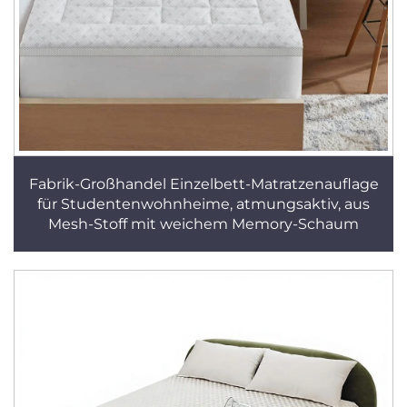
Fabrik-Großhandel Einzelbett-Matratzenauflage
für Studentenwohnheime, atmungsaktiv, aus
Mesh-Stoff mit weichem Memory-Schaum