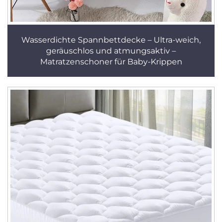
Wasserdichte Spannbettdecke – Ultra-weich,
geräuschlos und atmungsaktiv –
Matratzenschoner für Baby-Krippen