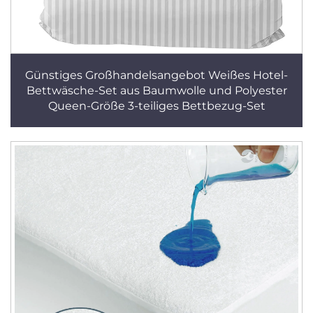
Günstiges Großhandelsangebot Weißes Hotel-
Bettwäsche-Set aus Baumwolle und Polyester
Queen-Größe 3-teiliges Bettbezug-Set