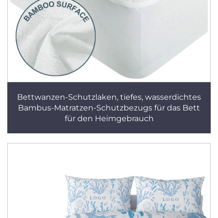
Bettwanzen-Schutzlaken, tiefes, wasserdichtes
Bambus-Matratzen-Schutzbezugs für das Bett
für den Heimgebrauch