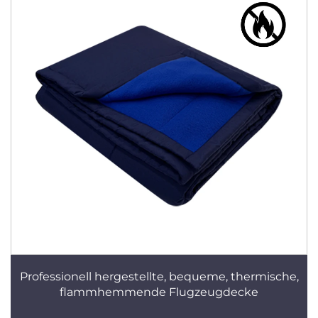
Professionell hergestellte, bequeme, thermische,
flammhemmende Flugzeugdecke