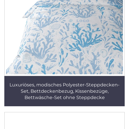
Luxuriöses, modisches Polyester-Steppdecken-
Set, Bettdeckenbezug, Kissenbezüge,
Bettwäsche-Set ohne Steppdecke