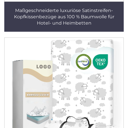
Maßgeschneiderte luxuriöse Satinstreifen-
Kopfkissenbezüge aus 100 % Baumwolle für
Hotel- und Heimbetten