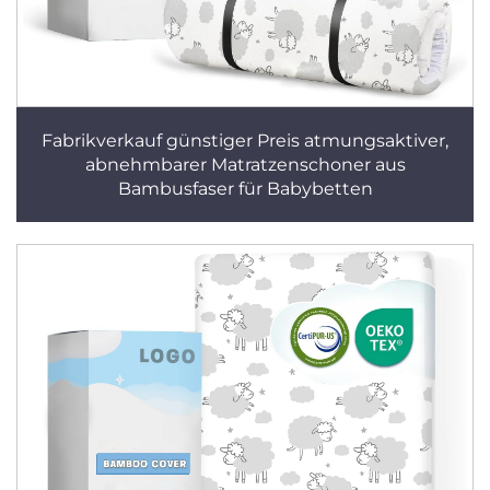
Fabrikverkauf günstiger Preis atmungsaktiver,
abnehmbarer Matratzenschoner aus
Bambusfaser für Babybetten