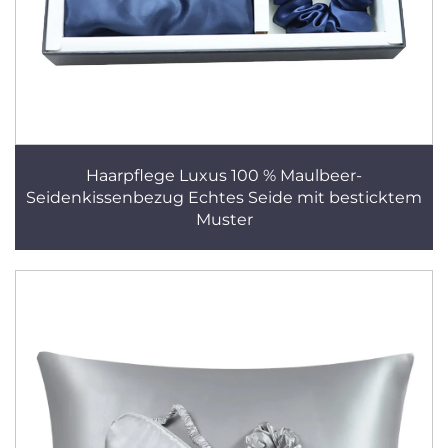
Haarpflege Luxus 100 % Maulbeer-
Seidenkissenbezug Echtes Seide mit besticktem
Muster