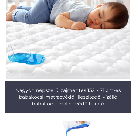
Nagyon népszerű, zajmentes 132 × 71 cm-es
babakocsi-matracvédő, illeszkedő, vízálló
babakocsi-matracvédő takaró