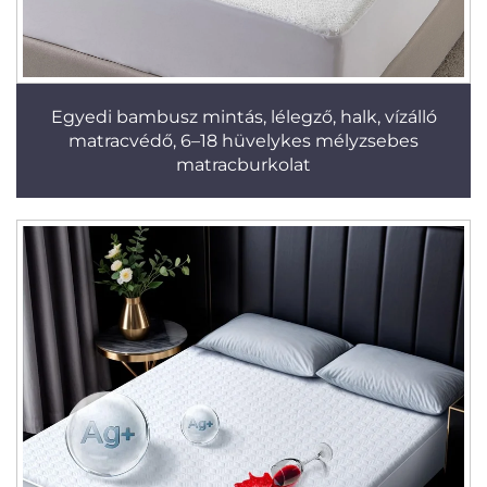
Egyedi bambusz mintás, lélegző, halk, vízálló
matracvédő, 6–18 hüvelykes mélyzsebes
matracburkolat