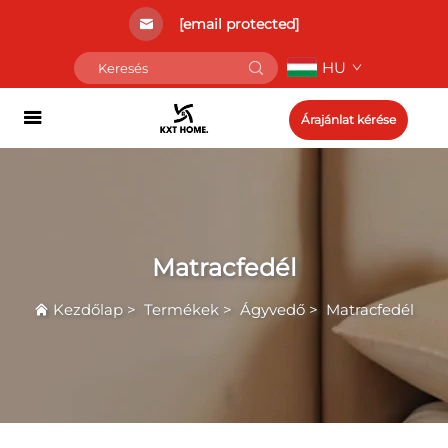
[email protected]
HU
Árajánlat kérése
Matracfedél
Kezdőlap
>
Termékek
>
Ágyvedő
>
Matracfedél