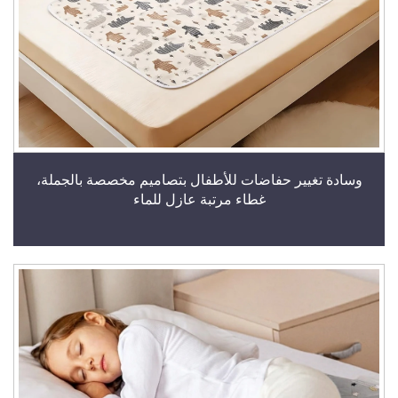
وسادة تغيير حفاضات للأطفال بتصاميم مخصصة بالجملة،
غطاء مرتبة عازل للماء