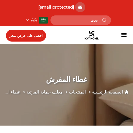
[email protected]
AR
احصل على عرض سعر
غطاء المفرش
الصفحة الرئيسية
>
المنتجات
>
مغلف حماية المرتبة
>
غطاء المفرش