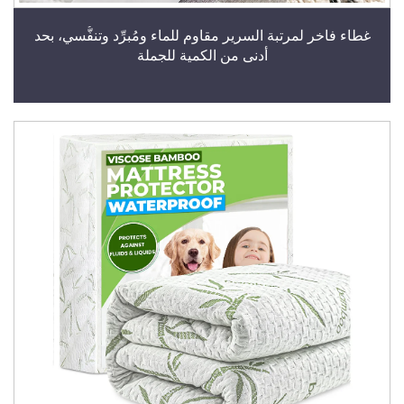
غطاء فاخر لمرتبة السرير مقاوم للماء ومُبرِّد وتنفُّسي، بحد
أدنى من الكمية للجملة