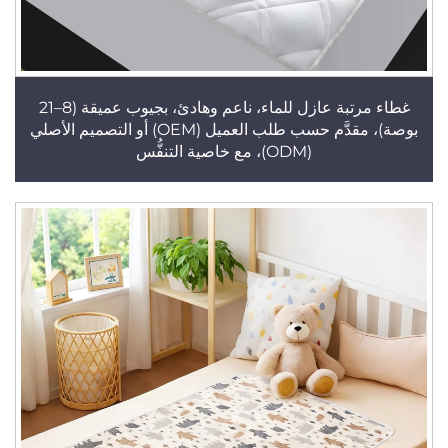
غطاء مرتبة عازل للماء، ناعم وهادئ، بجيوب عميقة (8–21
بوصة)، مقدَّم حسب طلب العميل (OEM) أو التصميم الأصلي
(ODM)، مع خاصية التنفُّس