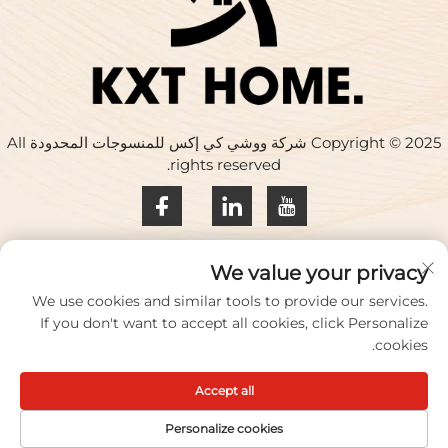
Copyright © 2025 شركة ووشي كي إكس للمنسوجات المحدودة All
rights reserved.
سياسة الخصوصية
We value your privacy
اتصل بنا
We use cookies and similar tools to provide our services.
If you don't want to accept all cookies, click Personalize
Address: المبنى 17، حديقة هواكينغ الإبداعية، رقم 33 طريق تشيهي،
cookies.
مدينة ووشي، مقاطعة جيانغسو، الصين
Accept all
الهاتف:
+86-18100656573
البريد الإلكتروني:
[email protected]
Personalize cookies