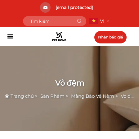
[email protected]
VI
Nhận báo giá
Vỏ đệm
Trang chủ
>
Sản Phẩm
>
Màng Bảo Vệ Nệm
>
Vỏ đệm