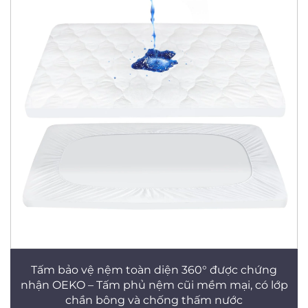
Tấm bảo vệ nệm toàn diện 360° được chứng
nhận OEKO – Tấm phủ nệm cũi mềm mại, có lớp
chần bông và chống thấm nước