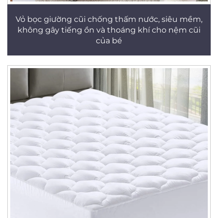
Vỏ bọc giường cũi chống thấm nước, siêu mềm,
không gây tiếng ồn và thoáng khí cho nệm cũi
của bé