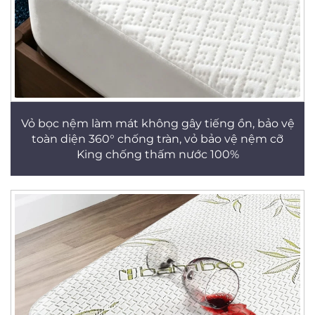
Vỏ bọc nệm làm mát không gây tiếng ồn, bảo vệ
toàn diện 360° chống tràn, vỏ bảo vệ nệm cỡ
King chống thấm nước 100%