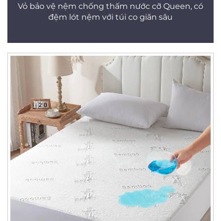
Vỏ bảo vệ nệm chống thấm nước cỡ Queen, có
đệm lót nệm với túi co giãn sâu