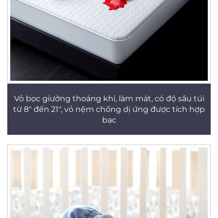
Vỏ bọc giường thoáng khí, làm mát, có độ sâu túi
từ 8" đến 21", vỏ nệm chống dị ứng được tích hợp
bạc