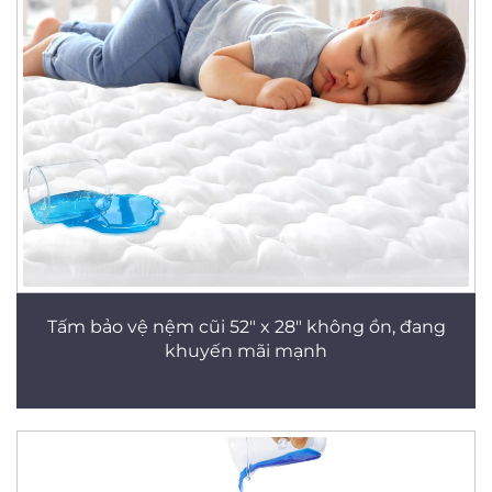
Tấm bảo vệ nệm cũi 52" x 28" không ồn, đang
khuyến mãi mạnh