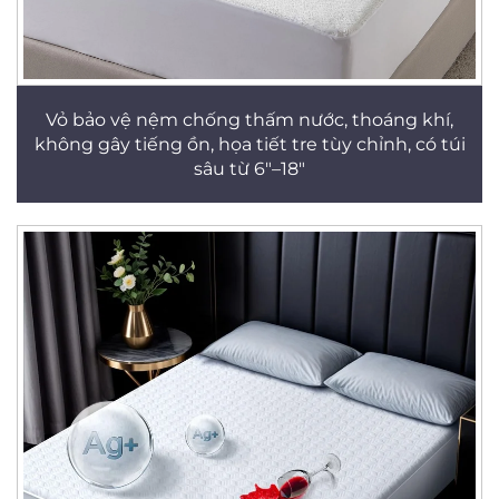
Vỏ bảo vệ nệm chống thấm nước, thoáng khí,
không gây tiếng ồn, họa tiết tre tùy chỉnh, có túi
sâu từ 6"–18"