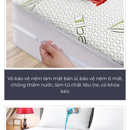
Vỏ bảo vệ nệm làm mát bán sỉ, bảo vệ nệm 6 mặt,
chống thấm nước, làm từ chất liệu tre, có khóa
kéo