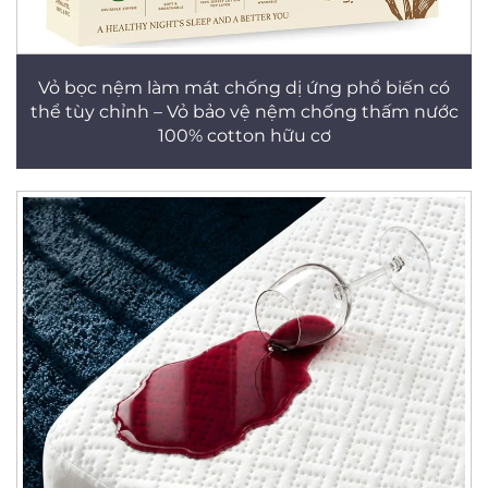
Vỏ bọc nệm làm mát chống dị ứng phổ biến có
thể tùy chỉnh – Vỏ bảo vệ nệm chống thấm nước
100% cotton hữu cơ