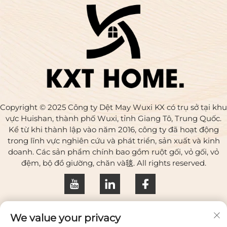
Copyright © 2025 Công ty Dệt May Wuxi KX có trụ sở tại khu
vực Huishan, thành phố Wuxi, tỉnh Giang Tô, Trung Quốc.
Kể từ khi thành lập vào năm 2016, công ty đã hoạt động
trong lĩnh vực nghiên cứu và phát triển, sản xuất và kinh
doanh. Các sản phẩm chính bao gồm ruột gối, vỏ gối, vỏ
đệm, bộ đồ giường, chăn và毯. All rights reserved.
Chính sách bảo mật
We value your privacy
Liên hệ với chúng tôi