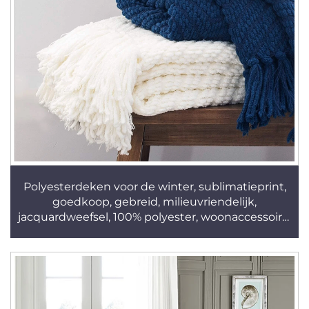
Polyesterdeken voor de winter, sublimatieprint,
goedkoop, gebreid, milieuvriendelijk,
jacquardweefsel, 100% polyester, woonaccessoire,
geborsteld