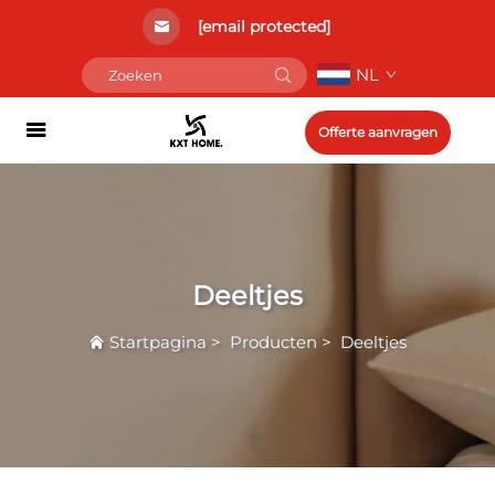
[email protected]
NL
Offerte aanvragen
Deeltjes
Startpagina
>
Producten
>
Deeltjes