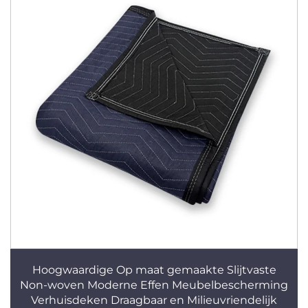
Hoogwaardige Op maat gemaakte Slijtvaste
Non-woven Moderne Effen Meubelbescherming
Verhuisdeken Draagbaar en Milieuvriendelijk