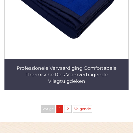
Professionele Vervaardiging Comfortabele
Thermische Reis Vlamvertragende
Vliegtuigdeken
Vorige
1
2
Volgende