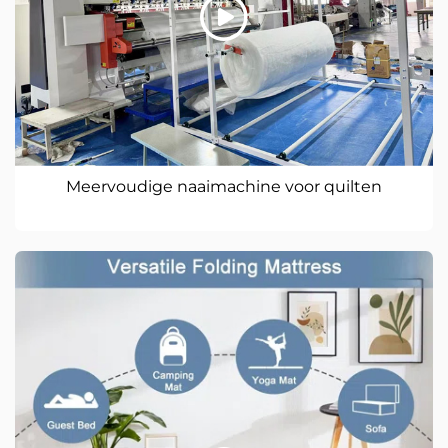
Meervoudige naaimachine voor quilten