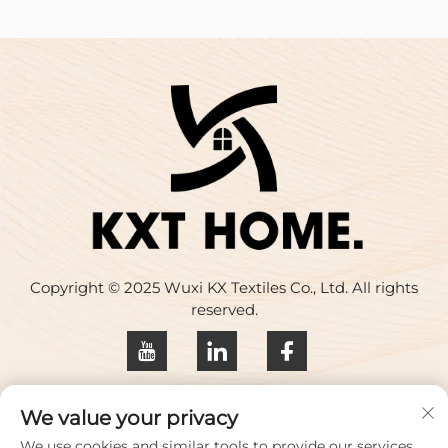
Copyright © 2025 Wuxi KX Textiles Co., Ltd. All rights
reserved.
Privacybeleid
We value your privacy
Neem contact met ons op
We use cookies and similar tools to provide our services.