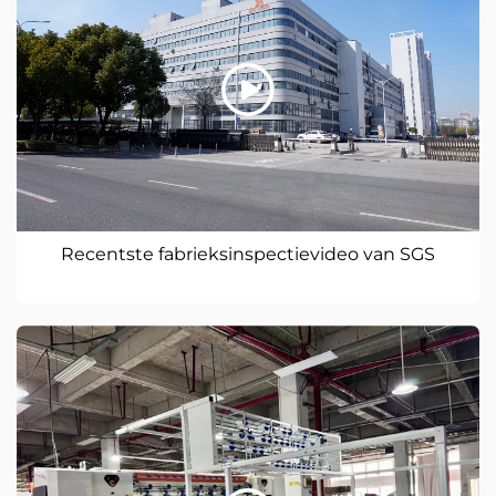
Recentste fabrieksinspectievideo van SGS