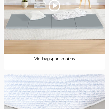
Vierlaagsponsmatras