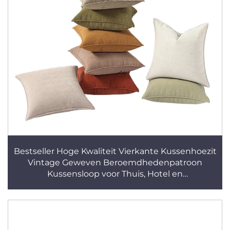
Bestseller Hoge Kwaliteit Vierkante Kussenhoezit
Vintage Geweven Beroemdhedenpatroon
Kussensloop voor Thuis, Hotel en
Ziekenhuisgebruik