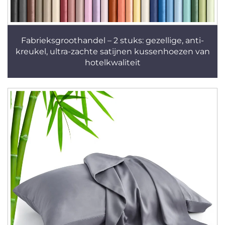
Fabrieksgroothandel – 2 stuks: gezellige, anti-
kreukel, ultra-zachte satijnen kussenhoezen van
hotelkwaliteit