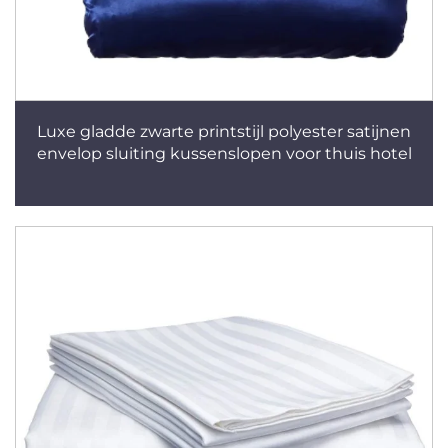
Luxe gladde zwarte printstijl polyester satijnen
envelop sluiting kussenslopen voor thuis hotel