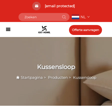
[email protected]
NL
Offerte aanvragen
Kussensloop
Startpagina
>
Producten
>
Kussensloop