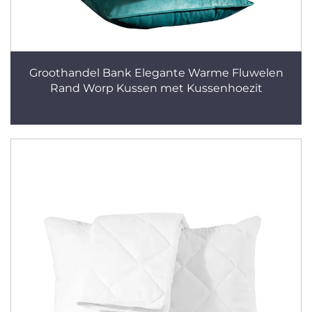
Groothandel Bank Elegante Warme Fluwelen
Rand Worp Kussen met Kussenhoezit