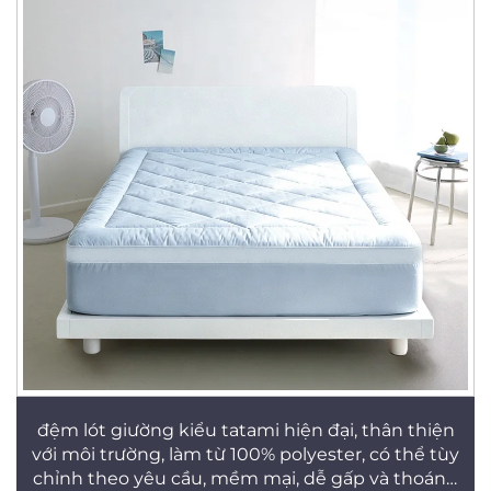
đệm lót giường kiểu tatami hiện đại, thân thiện
với môi trường, làm từ 100% polyester, có thể tùy
chỉnh theo yêu cầu, mềm mại, dễ gấp và thoáng