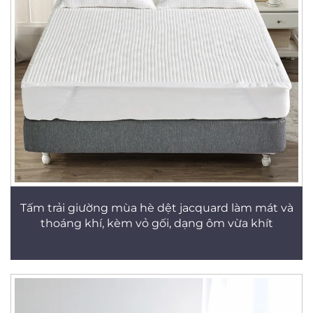
Tấm trải giường mùa hè dệt jacquard làm mát và
thoáng khí, kèm vỏ gối, dạng ôm vừa khít