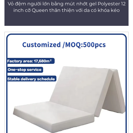
Vỏ đệm người lớn bằng mút nhớt gel Polyester 12
inch cỡ Queen thân thiện với da có khóa kéo