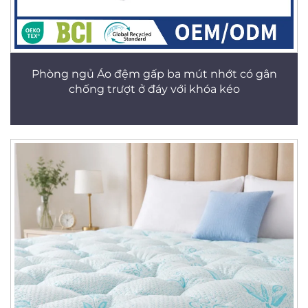
Phòng ngủ Áo đệm gấp ba mút nhớt có gân
chống trượt ở đáy với khóa kéo