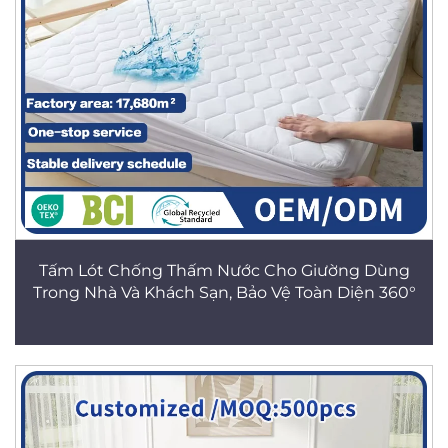
Tấm Lót Chống Thấm Nước Cho Giường Dùng
Trong Nhà Và Khách Sạn, Bảo Vệ Toàn Diện 360°