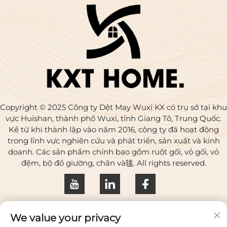
Copyright © 2025 Công ty Dệt May Wuxi KX có trụ sở tại khu
vực Huishan, thành phố Wuxi, tỉnh Giang Tô, Trung Quốc.
Kể từ khi thành lập vào năm 2016, công ty đã hoạt động
trong lĩnh vực nghiên cứu và phát triển, sản xuất và kinh
doanh. Các sản phẩm chính bao gồm ruột gối, vỏ gối, vỏ
đệm, bộ đồ giường, chăn và毯. All rights reserved.
Chính sách bảo mật
We value your privacy
Liên hệ với chúng tôi