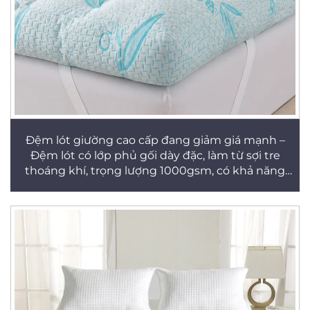
Đệm lót giường cao cấp đang giảm giá mạnh –
Đệm lót có lớp phủ gối dày đặc, làm từ sợi tre
thoáng khí, trọng lượng 1000gsm, có khả năng
làm mát, dễ mang theo, độ dày vượt trội (trên 18
inch)