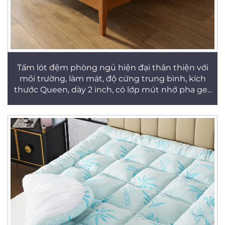
Tấm lót đệm phòng ngủ hiện đại thân thiện với
môi trường, làm mát, độ cứng trung bình, kích
thước Queen, dày 2 inch, có lớp mút nhớ pha gel,
vỏ bọc tháo rời và giặt được