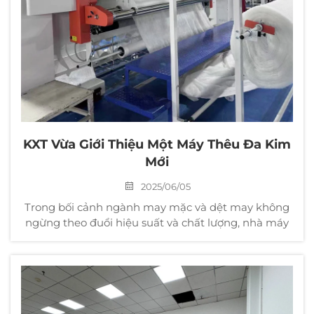
KXT Vừa Giới Thiệu Một Máy Thêu Đa Kim
Mới
2025/06/05
Trong bối cảnh ngành may mặc và dệt may không
ngừng theo đuổi hiệu suất và chất lượng, nhà máy
dệt gia dụng nổi tiếng KXT vừa giới thiệu một máy
thêu đa kim, có thể nâng cao hơn nữa năng lực sản
xuất của chúng tôi...