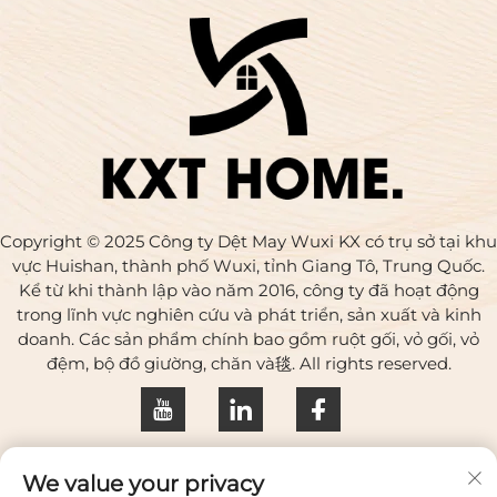
Copyright © 2025 Công ty Dệt May Wuxi KX có trụ sở tại khu
vực Huishan, thành phố Wuxi, tỉnh Giang Tô, Trung Quốc.
Kể từ khi thành lập vào năm 2016, công ty đã hoạt động
trong lĩnh vực nghiên cứu và phát triển, sản xuất và kinh
doanh. Các sản phẩm chính bao gồm ruột gối, vỏ gối, vỏ
đệm, bộ đồ giường, chăn và毯. All rights reserved.
Chính sách bảo mật
We value your privacy