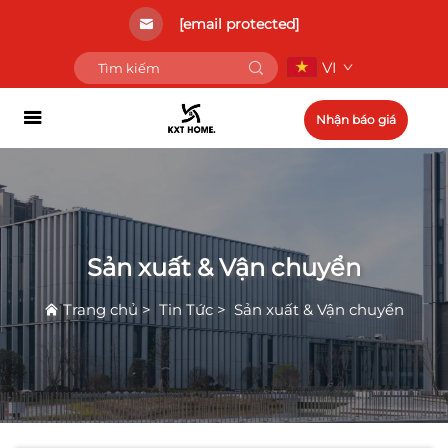
[email protected]
VI
Nhận báo giá
Sản xuất & Vận chuyển
Trang chủ
>
Tin Tức
>
Sản xuất & Vận chuyển