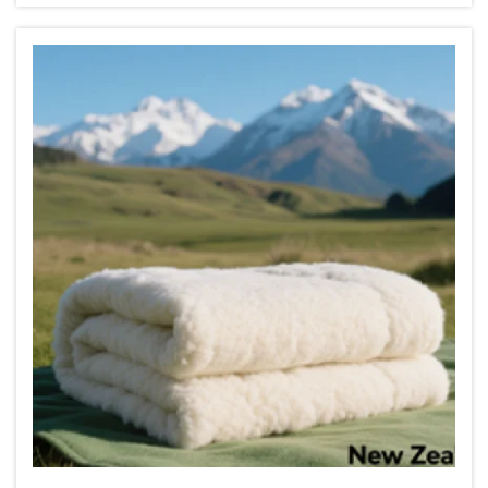
giường thông minh này đã nhận được phản hồi tích
cực trên toàn thế giới. Động cơ của lô sản phẩm này
áp dụng công nghệ mới nhất, nổi bật với độ ổn định
cao hơn, giảm...