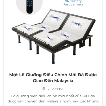
Một Lô Giường Điều Chỉnh Mới Đã Được
Giao Đến Malaysia
2025/09/22
Lô giường điện điều chỉnh mới nhất của KXT đã
được vận chuyển đến Malaysia hôm nay. Các khung