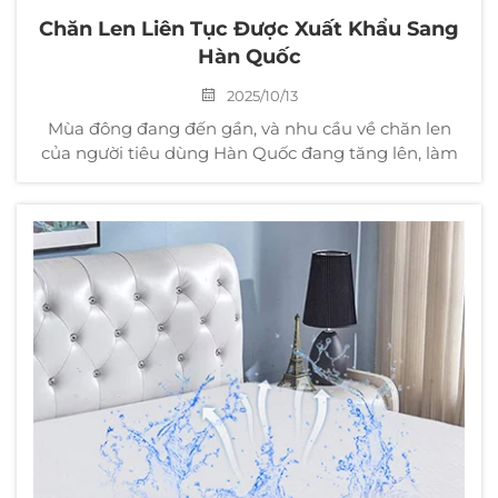
Chăn Len Liên Tục Được Xuất Khẩu Sang
Hàn Quốc
2025/10/13
Mùa đông đang đến gần, và nhu cầu về chăn len
của người tiêu dùng Hàn Quốc đang tăng lên, làm
nổi bật tính cạnh tranh của các sản phẩm chăn len
chất lượng cao từ KXT. Kể từ tháng Mười, các khách
hàng Hàn Quốc đã đặt nhiều đơn hàng tái mua với
số lượng lớn...