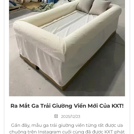
Ra Mắt Ga Trải Giường Viền Mới Của KXT!
2025/12/23
Gần đây, mẫu ga trải giường viền từng rất được ưa
chuộng trên Instagram cuối cùng đã được KXT phát