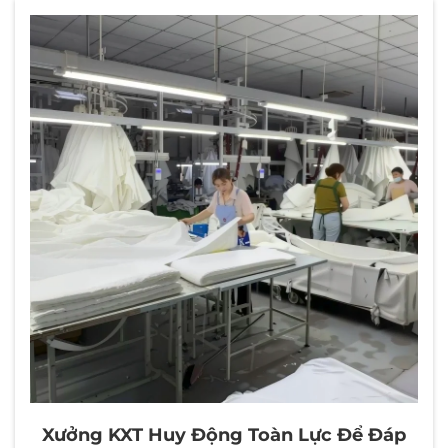
Xưởng KXT Huy Động Toàn Lực Để Đáp