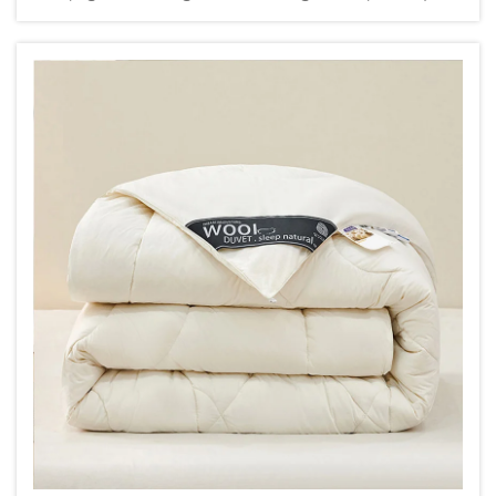
triển sau một thời gian nghiên cứu. Chiếc ga trải
giường viền này nhanh chóng gây xôn xao trên các
nền tảng mạng xã hội như Instagram do i...